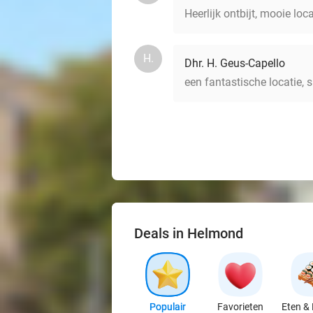
Heerlijk ontbijt, mooie loc
H.
Dhr. H. Geus-Capello
een fantastische locatie, 
Deals in Helmond
Populair
Favorieten
Eten & 