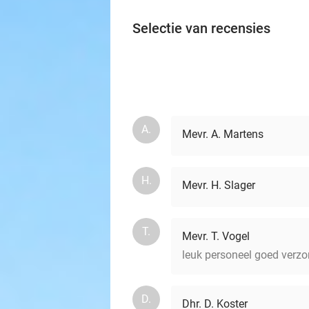
Selectie van recensies
A.
Mevr. A. Martens
H.
Mevr. H. Slager
T.
Mevr. T. Vogel
leuk personeel goed verzor
D.
Dhr. D. Koster