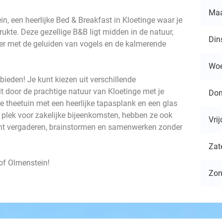
Ma
, een heerlijke Bed & Breakfast in Kloetinge waar je
ukte. Deze gezellige B&B ligt midden in de natuur,
Din
ker met de geluiden van vogels en de kalmerende
Wo
bieden! Je kunt kiezen uit verschillende
it door de prachtige natuur van Kloetinge met je
Don
e theetuin met een heerlijke tapasplank en een glas
n plek voor zakelijke bijeenkomsten, hebben ze ook
Vri
kunt vergaderen, brainstormen en samenwerken zonder
Zat
Hof Olmenstein!
Zo