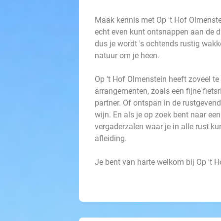
Maak kennis met Op 't Hof Olmenstein
echt even kunt ontsnappen aan de dr
dus je wordt 's ochtends rustig wak
natuur om je heen.
Op 't Hof Olmenstein heeft zoveel te 
arrangementen, zoals een fijne fietsr
partner. Of ontspan in de rustgevend
wijn. En als je op zoek bent naar ee
vergaderzalen waar je in alle rust 
afleiding.
Je bent van harte welkom bij Op 't 