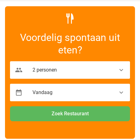
Voordelig spontaan uit
eten?
Zoek Restaurant