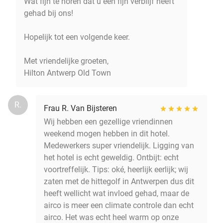
Wat fijn te horen dat u een fijn verblijf heeft
gehad bij ons!
Hopelijk tot een volgende keer.
Met vriendelijke groeten,
Hilton Antwerp Old Town
R.
Frau R. Van Bijsteren
Wij hebben een gezellige vriendinnen
weekend mogen hebben in dit hotel.
Medewerkers super vriendelijk. Ligging van
het hotel is echt geweldig. Ontbijt: echt
voortreffelijk. Tips: oké, heerlijk eerlijk; wij
zaten met de hittegolf in Antwerpen dus dit
heeft wellicht wat invloed gehad, maar de
airco is meer een climate controle dan echt
airco. Het was echt heel warm op onze