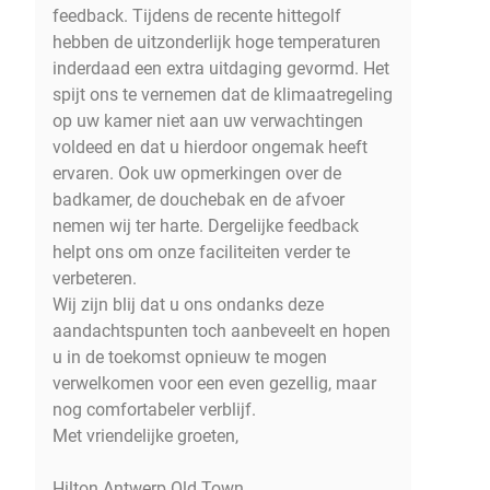
feedback. Tijdens de recente hittegolf
hebben de uitzonderlijk hoge temperaturen
inderdaad een extra uitdaging gevormd. Het
spijt ons te vernemen dat de klimaatregeling
op uw kamer niet aan uw verwachtingen
voldeed en dat u hierdoor ongemak heeft
ervaren. Ook uw opmerkingen over de
badkamer, de douchebak en de afvoer
nemen wij ter harte. Dergelijke feedback
helpt ons om onze faciliteiten verder te
verbeteren.
Wij zijn blij dat u ons ondanks deze
aandachtspunten toch aanbeveelt en hopen
u in de toekomst opnieuw te mogen
verwelkomen voor een even gezellig, maar
nog comfortabeler verblijf.
Met vriendelijke groeten,
Hilton Antwerp Old Town