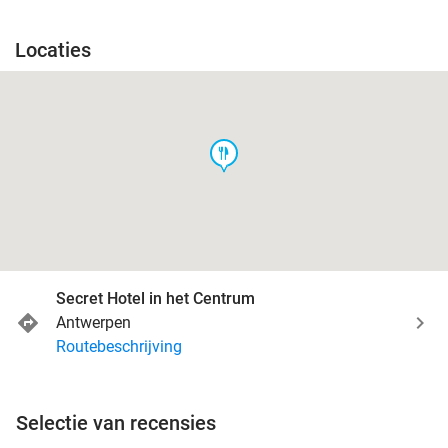
Locaties
food
Secret Hotel in het Centrum
Antwerpen
Routebeschrijving
Selectie van recensies