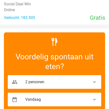
Social Deal Win
Online
Gratis
Verkocht: 183.505
Voordelig spontaan uit
eten?