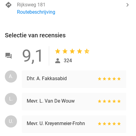
Rijksweg 181
Routebeschrijving
Selectie van recensies
9,1
324
A.
Dhr. A. Fakkasabid
L.
Mevr. L. Van De Wouw
U.
Mevr. U. Kreyenmeier-Frohn