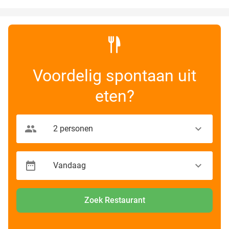
Voordelig spontaan uit
eten?
Zoek Restaurant