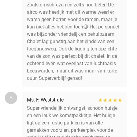
zoals omschreven en zelfs nog beter! De
airco was heerlijk met dit warme weer! er
waren geen horren voor de ramen, maar je
kan niet alles hebben toch😉 Het personeel
was bijzonder vriendelijk en behulpzaam.
Chalet lag gunstig aan het einde van een
toegangsweg. Ook de ligging ten opzichte
van de zon was perfect bij dit chalet. In de
ochtend even wat overlast van luchtbasis
Leeuwarden, maar dit was maar van korte
duur. Superverblijf gehad!
F.
Ms. F. Weststrate
Super vriendelijk ontvangst, schoon huisje
en een leuk welkomstpakketje. Het huisje
ligt op een rustig park en is van alle
gemakken voorzien, parkeerplek voor de