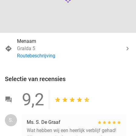
Menaam
Gralda 5
Routebeschrijving
Selectie van recensies
9,2
S.
Ms. S. De Graaf
Wat hebben wij een heerlijk verblijf gehad!