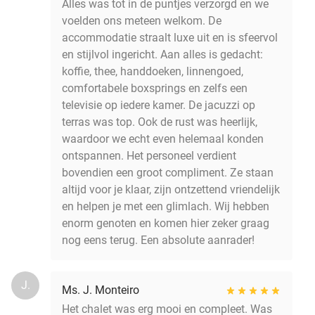
Alles was tot in de puntjes verzorgd en we
voelden ons meteen welkom. De
accommodatie straalt luxe uit en is sfeervol
en stijlvol ingericht. Aan alles is gedacht:
koffie, thee, handdoeken, linnengoed,
comfortabele boxsprings en zelfs een
televisie op iedere kamer. De jacuzzi op
terras was top. Ook de rust was heerlijk,
waardoor we echt even helemaal konden
ontspannen. Het personeel verdient
bovendien een groot compliment. Ze staan
altijd voor je klaar, zijn ontzettend vriendelijk
en helpen je met een glimlach. Wij hebben
enorm genoten en komen hier zeker graag
nog eens terug. Een absolute aanrader!
J.
Ms. J. Monteiro
Het chalet was erg mooi en compleet. Was