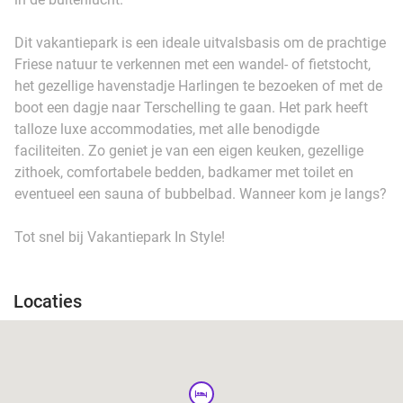
Dit vakantiepark is een ideale uitvalsbasis om de prachtige
Friese natuur te verkennen met een wandel- of fietstocht,
het gezellige havenstadje Harlingen te bezoeken of met de
boot een dagje naar Terschelling te gaan. Het park heeft
talloze luxe accommodaties, met alle benodigde
faciliteiten. Zo geniet je van een eigen keuken, gezellige
zithoek, comfortabele bedden, badkamer met toilet en
eventueel een sauna of bubbelbad. Wanneer kom je langs?
Tot snel bij Vakantiepark In Style!
Locaties
hotel