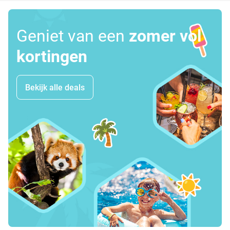
Geniet van een
zomer vol
kortingen
Bekijk alle deals