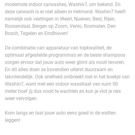
modernste indoor carwashes, Washin7, om bekend. En
deze carwash is er niet alleen in Helmond. Washin7 heeft
namelijk ook vestingen in Weert, Nuenen, Best, Rijen,
Roosendaal, Bergen op Zoom, Venlo, Rosmalen, Den
Bosch, Tegelen en Eindhoven!
De combinatie van apparatuur van topkwaliteit, de
optimaal afgestelde programma's en de beste shampoos
zorgen ervoor dat jouw auto weer glimt als nooit tevoren.
En dit alles doen ze bovendien uiterst duurzaam en
lakvriendelijk. Ook snelheid ontbreekt niet in het boekje van
Washin7, want met een indoor wasstraat van ruim 50
meter hoef jij dus nooit te wachten en kun je vlot je reis
weer vervolgen.
Kom langs en laat jouw auto eens goed in de watten
leggen!