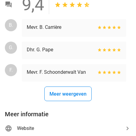
9,4
B.
Mevr. B. Carrière
G.
Dhr. G. Pape
F.
Mevr. F. Schoonderwalt Van
Meer weergeven
Meer informatie
Website