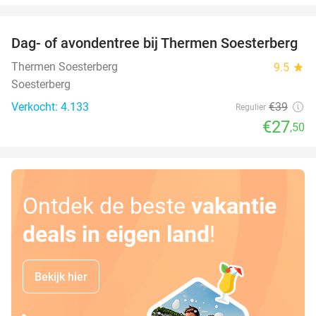
favorite_border
Dag- of avondentree bij Thermen Soesterberg
29%
Thermen Soesterberg
9.5
star
Soesterberg
Verkocht: 4.133
€39
Regulier
€27
,50
Ontdek de beste
vakantie
deals in eigen land
!
Bekijk hier