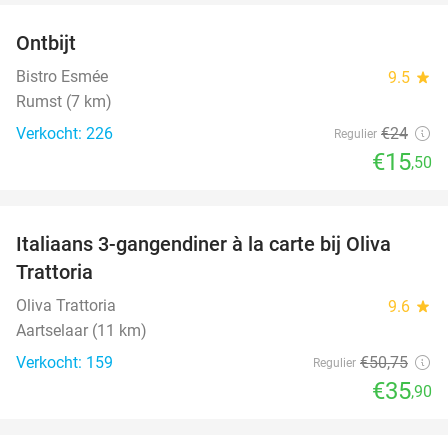
Ontbijt
35%
Bistro Esmée
9.5
star
Rumst (7 km)
Verkocht: 226
€24
Regulier
€15
,50
favorite_border
Italiaans 3-gangendiner à la carte bij Oliva
29%
Trattoria
Oliva Trattoria
9.6
star
Aartselaar (11 km)
Verkocht: 159
€50
,75
Regulier
€35
,90
favorite_border