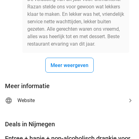
Razan stelde ons voor gewoon wat lekkers
klaar te maken. En lekker was het, vriendelijk
service nette wachttijden, lekker buiten
gezeten. Alle gerechten waren ons vreemd,
alles was heerlijk tot en met dessert. Beste
restaurant ervaring van dit jaar.
Meer weergeven
Meer informatie
Website
favorite_border
Deals in Nijmegen
Entree + hapje + non-alcoholisch drankje voor