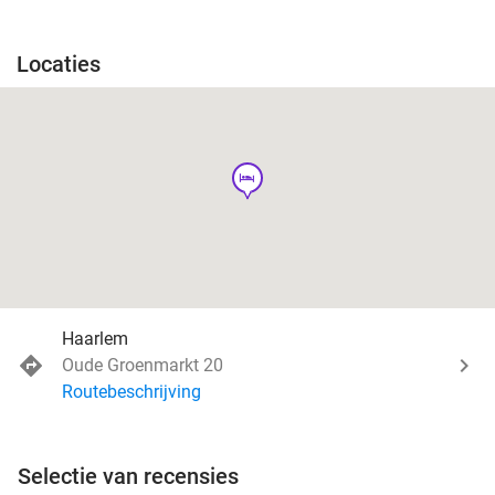
Locaties
hotel
Haarlem
Oude Groenmarkt 20
Routebeschrijving
Selectie van recensies