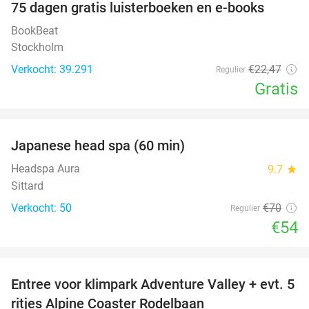
100%
75 dagen gratis luisterboeken en e-books
BookBeat
Stockholm
Verkocht: 39.291
€22
,47
Regulier
Gratis
favorite_border
Japanese head spa (60 min)
23%
Headspa Aura
9.7
star
Sittard
Verkocht: 50
€70
Regulier
€54
favorite_border
Entree voor klimpark Adventure Valley + evt. 5
17%
ritjes Alpine Coaster Rodelbaan