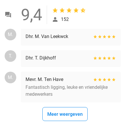
9,4
152
M.
Dhr. M. Van Leekwck
T.
Dhr. T. Dijkhoff
M.
Mevr. M. Ten Have
Fantastisch ligging, leuke en vriendelijke
medewerkers
Meer weergeven