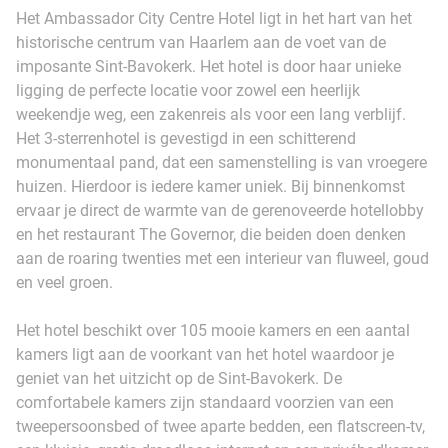
Het Ambassador City Centre Hotel ligt in het hart van het
historische centrum van Haarlem aan de voet van de
imposante Sint-Bavokerk. Het hotel is door haar unieke
ligging de perfecte locatie voor zowel een heerlijk
weekendje weg, een zakenreis als voor een lang verblijf.
Het 3-sterrenhotel is gevestigd in een schitterend
monumentaal pand, dat een samenstelling is van vroegere
huizen. Hierdoor is iedere kamer uniek. Bij binnenkomst
ervaar je direct de warmte van de gerenoveerde hotellobby
en het restaurant The Governor, die beiden doen denken
aan de roaring twenties met een interieur van fluweel, goud
en veel groen.
Het hotel beschikt over 105 mooie kamers en een aantal
kamers ligt aan de voorkant van het hotel waardoor je
geniet van het uitzicht op de Sint-Bavokerk. De
comfortabele kamers zijn standaard voorzien van een
tweepersoonsbed of twee aparte bedden, een flatscreen-tv,