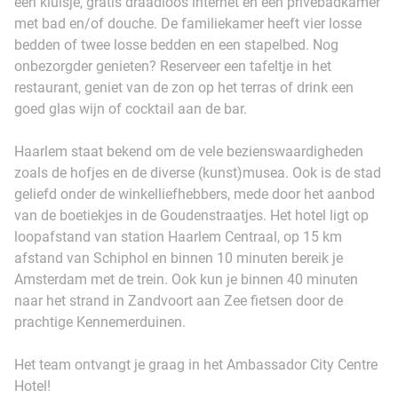
een kluisje, gratis draadloos internet en een privébadkamer
met bad en/of douche. De familiekamer heeft vier losse
bedden of twee losse bedden en een stapelbed. Nog
onbezorgder genieten? Reserveer een tafeltje in het
restaurant, geniet van de zon op het terras of drink een
goed glas wijn of cocktail aan de bar.
Haarlem staat bekend om de vele bezienswaardigheden
zoals de hofjes en de diverse (kunst)musea. Ook is de stad
geliefd onder de winkelliefhebbers, mede door het aanbod
van de boetiekjes in de Goudenstraatjes. Het hotel ligt op
loopafstand van station Haarlem Centraal, op 15 km
afstand van Schiphol en binnen 10 minuten bereik je
Amsterdam met de trein. Ook kun je binnen 40 minuten
naar het strand in Zandvoort aan Zee fietsen door de
prachtige Kennemerduinen.
Het team ontvangt je graag in het Ambassador City Centre
Hotel!