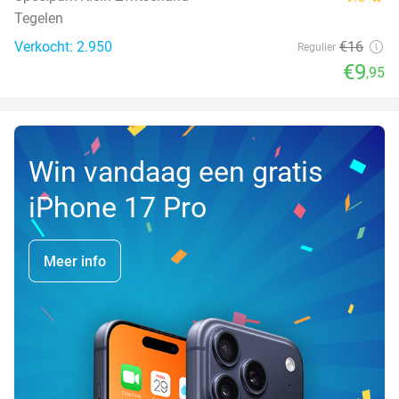
Tegelen
Verkocht: 2.950
€16
Regulier
€9
,95
Win vandaag een gratis
iPhone 17 Pro
Meer info