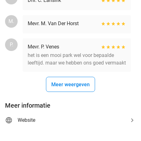
Dhr. C. Lansink
M.
Mevr. M. Van Der Horst
P.
Mevr. P. Venes
het is een mooi park wel voor bepaalde
leeftijd. maar we hebben ons goed vermaakt
Meer weergeven
Meer informatie
Website