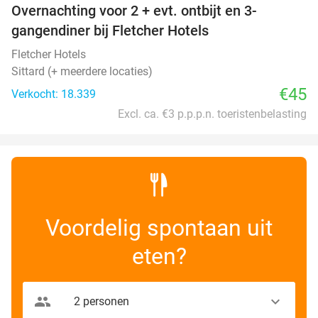
Overnachting voor 2 + evt. ontbijt en 3-
gangendiner bij Fletcher Hotels
Fletcher Hotels
Sittard (+ meerdere locaties)
€45
Verkocht: 18.339
Excl. ca. €3 p.p.p.n. toeristenbelasting
Voordelig spontaan uit
eten?