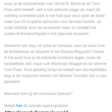
waar je de stripverhalen van Olivier B. Bommel en Tom
Poes écht beleeft. Het is het perfecte dagje uit, want dit
volledig overdekte park is het hele jaar door open en biedt
meer dan 20 te gekke attracties voor de hele familie. Je
loopt letterlijk door de avonturen heen en ontdekt het
unieke Bommel-erfgoed in het speciale museum.
Verwacht een dag vol actie en fantasie, want je raast over
de Bulderbaan en klautert in het Klauter Magazijn! Overal
in het park kom je de bekende karakters tegen, zoals de
kasteelheer zelf, maar ook Wammes Waggel en de slimme
Tom Poes. Kom gezellig langs en beleef een onvergetelijke
dag in de magische wereld van Marten Toonder; dat is pas
genieten!
Wanneer kom jij de avonturen beleven?
Bekijk
hier
de actuele openingstijden