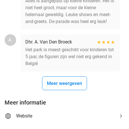
Alles is aangepast op kleine kinderen. Het is
niet heel groot, maar voor de kleine
helemaal geweldig. Leuke shows en meet-
and-greets. De parade was heel erg leuk!
A.
Dhr. A. Van Den Broeck
Het park is meest geschikt voor kinderen tot
5 jaar, de figuren zijn wel niet erg gekend in
België
Meer weergeven
Meer informatie
Website