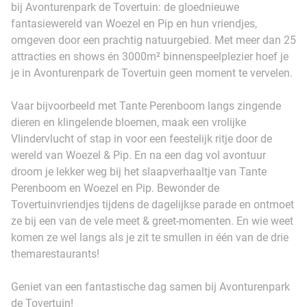
bij Avonturenpark de Tovertuin: de gloednieuwe
fantasiewereld van Woezel en Pip en hun vriendjes,
omgeven door een prachtig natuurgebied. Met meer dan 25
attracties en shows én 3000m² binnenspeelplezier hoef je
je in Avonturenpark de Tovertuin geen moment te vervelen.
Vaar bijvoorbeeld met Tante Perenboom langs zingende
dieren en klingelende bloemen, maak een vrolijke
Vlindervlucht of stap in voor een feestelijk ritje door de
wereld van Woezel & Pip. En na een dag vol avontuur
droom je lekker weg bij het slaapverhaaltje van Tante
Perenboom en Woezel en Pip. Bewonder de
Tovertuinvriendjes tijdens de dagelijkse parade en ontmoet
ze bij een van de vele meet & greet-momenten. En wie weet
komen ze wel langs als je zit te smullen in één van de drie
themarestaurants!
Geniet van een fantastische dag samen bij Avonturenpark
de Tovertuin!