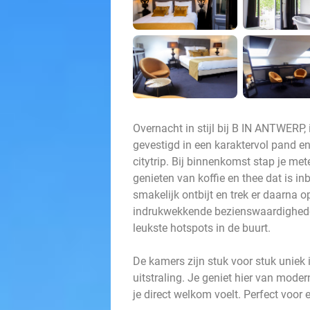
Overnacht in stijl bij B IN ANTWERP, 
gevestigd in een karaktervol pand e
citytrip. Bij binnenkomst stap je me
genieten van koffie en thee dat is in
smakelijk ontbijt en trek er daarna
indrukwekkende bezienswaardigheden,
leukste hotspots in de buurt.
De kamers zijn stuk voor stuk uniek
uitstraling. Je geniet hier van moder
je direct welkom voelt. Perfect voor