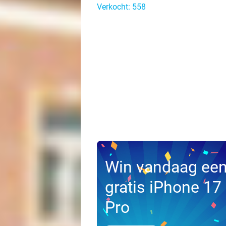
Verkocht: 558
Win vandaag ee
gratis iPhone 17
Pro