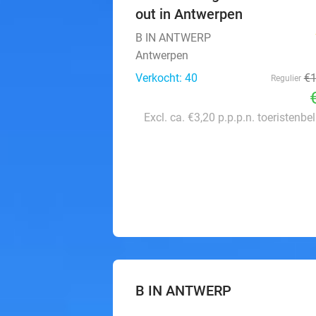
out in Antwerpen
B IN ANTWERP
Antwerpen
Verkocht: 40
€
Regulier
Excl. ca. €3,20 p.p.p.n. toeristenbe
B IN ANTWERP