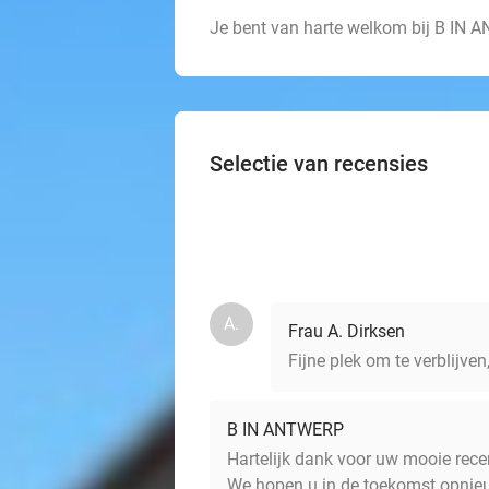
Je bent van harte welkom bij B IN
Selectie van recensies
A.
Frau A. Dirksen
Fijne plek om te verblijven
B IN ANTWERP
Hartelijk dank voor uw mooie rece
We hopen u in de toekomst opni