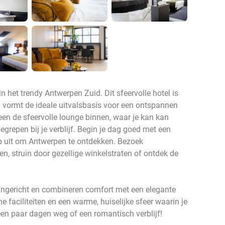
in het trendy Antwerpen Zuid. Dit sfeervolle hotel is
n vormt de ideale uitvalsbasis voor een ontspannen
teen de sfeervolle lounge binnen, waar je kan kan
begrepen bij je verblijf. Begin je dag goed met een
 op uit om Antwerpen te ontdekken. Bezoek
 struin door gezellige winkelstraten of ontdek de
 ingericht en combineren comfort met een elegante
ne faciliteiten en een warme, huiselijke sfeer waarin je
 een paar dagen weg of een romantisch verblijf!