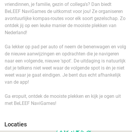
vriendinnen, je familie, gezin of collega's? Dan biedt
BeLEEF NaviGames de uitkomst voor jou! Ze organiseren
avontuurlijke kompas-routes voor elk soort gezelschap. Zo
ontdek jij op een leuke manier de mooiste plekken van
Nederland!
Ga lekker op pad per auto of neem de benenwagen en volg
de nieuwe aanwijzingen en opdrachten die je navigeren
naar een volgende, nieuwe 'spot'. De uitdaging is natuurlijk
dat je telkens niet weet waar de volgende spot is én je niet
weet waar je gaat eindigen. Je bent dus echt afhankelijk
van de app!
Ga eropuit, ontdek de mooiste plekken en kijk je ogen uit
met BeLEEF NaviGames!
Locaties
events
events
events