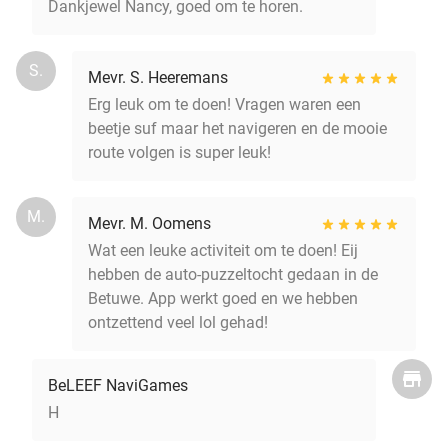
Dankjewel Nancy, goed om te horen.
S.
Mevr. S. Heeremans
Erg leuk om te doen! Vragen waren een
beetje suf maar het navigeren en de mooie
route volgen is super leuk!
M.
Mevr. M. Oomens
Wat een leuke activiteit om te doen! Eij
hebben de auto-puzzeltocht gedaan in de
Betuwe. App werkt goed en we hebben
ontzettend veel lol gehad!
BeLEEF NaviGames
H