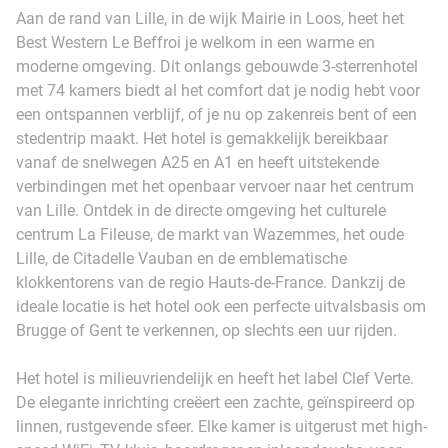
Aan de rand van Lille, in de wijk Mairie in Loos, heet het
Best Western Le Beffroi je welkom in een warme en
moderne omgeving. Dit onlangs gebouwde 3-sterrenhotel
met 74 kamers biedt al het comfort dat je nodig hebt voor
een ontspannen verblijf, of je nu op zakenreis bent of een
stedentrip maakt. Het hotel is gemakkelijk bereikbaar
vanaf de snelwegen A25 en A1 en heeft uitstekende
verbindingen met het openbaar vervoer naar het centrum
van Lille. Ontdek in de directe omgeving het culturele
centrum La Fileuse, de markt van Wazemmes, het oude
Lille, de Citadelle Vauban en de emblematische
klokkentorens van de regio Hauts-de-France. Dankzij de
ideale locatie is het hotel ook een perfecte uitvalsbasis om
Brugge of Gent te verkennen, op slechts een uur rijden.
Het hotel is milieuvriendelijk en heeft het label Clef Verte.
De elegante inrichting creëert een zachte, geïnspireerd op
linnen, rustgevende sfeer. Elke kamer is uitgerust met high-