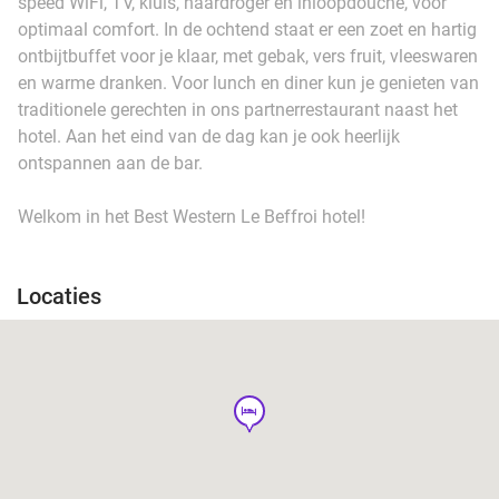
speed WiFi, TV, kluis, haardroger en inloopdouche, voor
optimaal comfort. In de ochtend staat er een zoet en hartig
ontbijtbuffet voor je klaar, met gebak, vers fruit, vleeswaren
en warme dranken. Voor lunch en diner kun je genieten van
traditionele gerechten in ons partnerrestaurant naast het
hotel. Aan het eind van de dag kan je ook heerlijk
ontspannen aan de bar.
Welkom in het Best Western Le Beffroi hotel!
Locaties
hotel