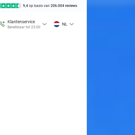
9,4
op basis van
206.004 reviews
Klantenservice
NL
Bereikbaar tot 23:00