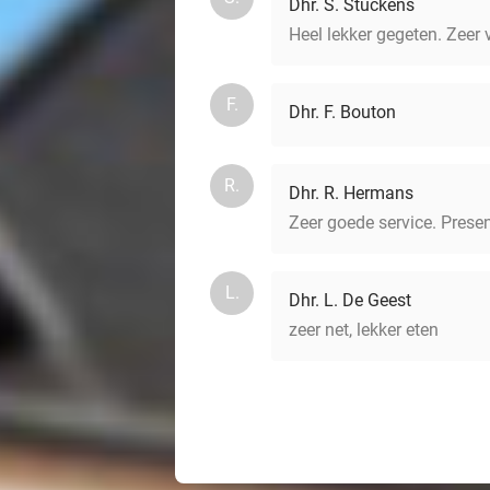
Dhr. S. Stuckens
Heel lekker gegeten. Zeer 
F.
Dhr. F. Bouton
R.
Dhr. R. Hermans
Zeer goede service. Presen
L.
Dhr. L. De Geest
zeer net, lekker eten