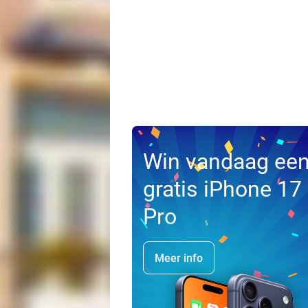
Win vandaag ee
gratis iPhone 17
Pro
Meer info