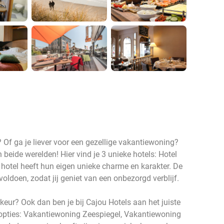
? Of ga je liever voor een gezellige vakantiewoning?
n beide werelden! Hier vind je 3 unieke hotels: Hotel
 hotel heeft hun eigen unieke charme en karakter. De
oldoen, zodat jij geniet van een onbezorgd verblijf.
eur? Ook dan ben je bij Cajou Hotels aan het juiste
 opties: Vakantiewoning Zeespiegel, Vakantiewoning