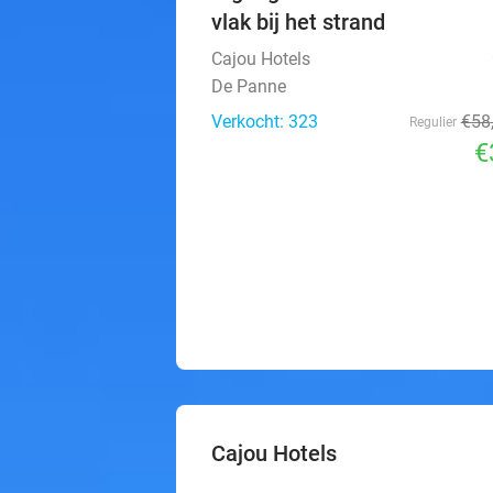
vlak bij het strand
Cajou Hotels
De Panne
Verkocht: 323
€58
Regulier
€
Cajou Hotels