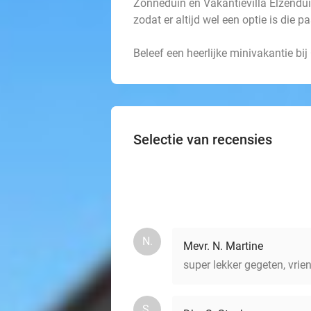
Zonneduin en Vakantievilla Elzendui
zodat er altijd wel een optie is die 
Beleef een heerlijke minivakantie bij
Selectie van recensies
N.
Mevr. N. Martine
super lekker gegeten, vrien
S.