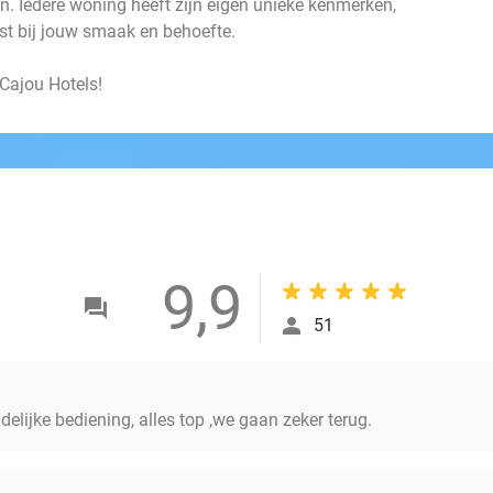
n. Iedere woning heeft zijn eigen unieke kenmerken,
past bij jouw smaak en behoefte.
 Cajou Hotels!
9,9
51
delijke bediening, alles top ,we gaan zeker terug.