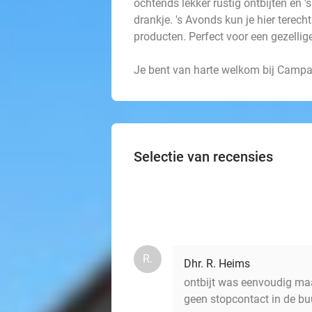
ochtends lekker rustig ontbijten en 
drankje. 's Avonds kun je hier terecht
producten. Perfect voor een gezelli
Je bent van harte welkom bij Campan
Selectie van recensies
R.
Dhr. R. Heims
ontbijt was eenvoudig maa
geen stopcontact in de buu