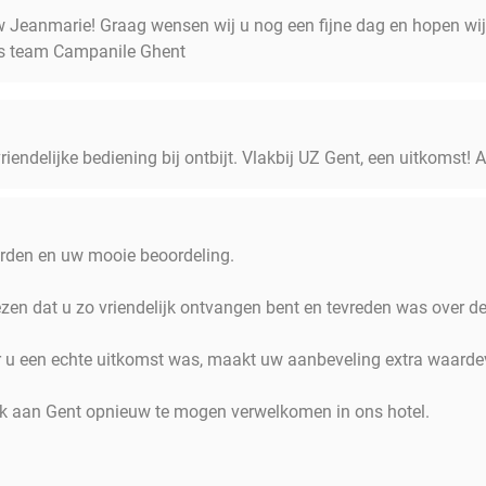
w Jeanmarie! Graag wensen wij u nog een fijne dag en hopen wij
es team Campanile Ghent
riendelijke bediening bij ontbijt. Vlakbij UZ Gent, een uitkomst!
orden en uw mooie beoordeling.
lezen dat u zo vriendelijk ontvangen bent en tevreden was over de
r u een echte uitkomst was, maakt uw aanbeveling extra waarde
k aan Gent opnieuw te mogen verwelkomen in ons hotel.