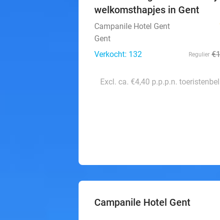
welkomsthapjes in Gent
Campanile Hotel Gent
Gent
Verkocht: 132
€
Regulier
Excl. ca. €4,40 p.p.p.n. toeristenbe
Campanile Hotel Gent