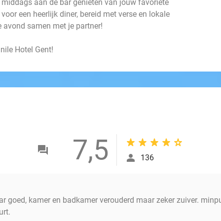
's middags aan de bar genieten van jouw favoriete
 voor een heerlijk diner, bereid met verse en lokale
ge avond samen met je partner!
ile Hotel Gent!
7,5
136
r goed, kamer en badkamer verouderd maar zeker zuiver. minpun
rt.