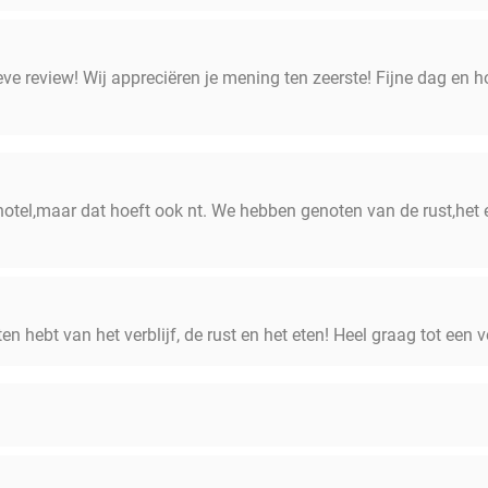
ve review! Wij appreciëren je mening ten zeerste! Fijne dag en hop
 hotel,maar dat hoeft ook nt. We hebben genoten van de rust,het
ten hebt van het verblijf, de rust en het eten! Heel graag tot een 