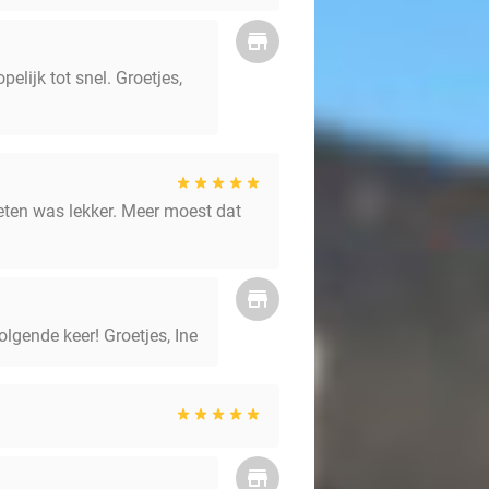
elijk tot snel. Groetjes,
 eten was lekker. Meer moest dat
volgende keer! Groetjes, Ine