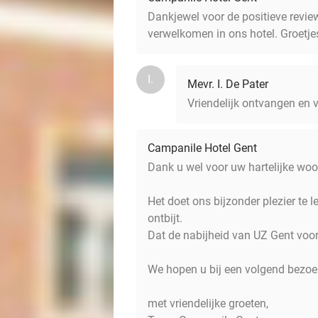
Dankjewel voor de positieve revie
verwelkomen in ons hotel. Groetj
I.
Mevr. I. De Pater
Vriendelijk ontvangen en v
Campanile Hotel Gent
Dank u wel voor uw hartelijke wo
Het doet ons bijzonder plezier te 
ontbijt.
Dat de nabijheid van UZ Gent voo
We hopen u bij een volgend bezoe
met vriendelijke groeten,