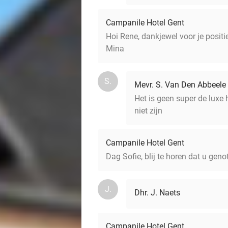
Campanile Hotel Gent
Hoi Rene, dankjewel voor je positie
Mina
S.
Mevr. S. Van Den Abbeele
Het is geen super de luxe
niet zijn
Campanile Hotel Gent
Dag Sofie, blij te horen dat u geno
J.
Dhr. J. Naets
Campanile Hotel Gent