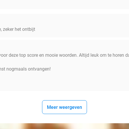
 zeker het ontbijt
oor deze top score en mooie woorden. Altijd leuk om te horen da
omst nogmaals ontvangen!
Meer weergeven