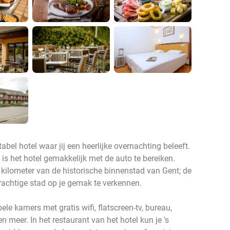
bel hotel waar jij een heerlijke overnachting beleeft.
 is het hotel gemakkelijk met de auto te bereiken.
6 kilometer van de historische binnenstad van Gent; de
rachtige stad op je gemak te verkennen.
le kamers met gratis wifi, flatscreen-tv, bureau,
meer. In het restaurant van het hotel kun je 's