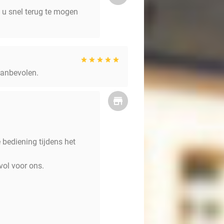
 u snel terug te mogen
 Aanbevolen.
 bediening tijdens het
vol voor ons.