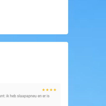
t: ik heb slaapapneu en er is