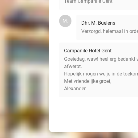
Team Campanile Gent
M.
Dhr. M. Buelens
Verzorgd, helemaal in orde,
Campanile Hotel Gent
Goeiedag, waw! heel erg bedankt v
afwerpt.
Hopelijk mogen we je in de toek
Met vriendelijke groet,
Alexander