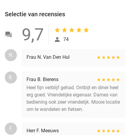
Selectie van recensies
9,7
74
N.
Frau N. Van Den Hul
B.
Frau B. Bierens
Heel fijn verblijf gehad. Ontbijt en diner heel
erg goed. Vriendelijke eigenaar. Dames van
bediening ook zeer vriendelijk. Mooie locatie
om te wandelen en fietsen.
F.
Herr F. Meeuws