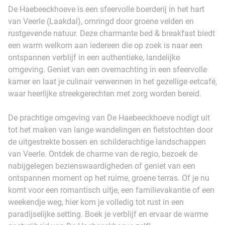
De Haebeeckhoeve is een sfeervolle boerderij in het hart
van Veerle (Laakdal), omringd door groene velden en
rustgevende natuur. Deze charmante bed & breakfast biedt
een warm welkom aan iedereen die op zoek is naar een
ontspannen verblijf in een authentieke, landelijke
omgeving. Geniet van een overnachting in een sfeervolle
kamer en laat je culinair verwennen in het gezellige eetcafé,
waar heerlijke streekgerechten met zorg worden bereid.
De prachtige omgeving van De Haebeeckhoeve nodigt uit
tot het maken van lange wandelingen en fietstochten door
de uitgestrekte bossen en schilderachtige landschappen
van Veerle. Ontdek de charme van de regio, bezoek de
nabijgelegen bezienswaardigheden of geniet van een
ontspannen moment op het ruime, groene terras. Of je nu
komt voor een romantisch uitje, een familievakantie of een
weekendje weg, hier kom je volledig tot rust in een
paradijselijke setting. Boek je verblijf en ervaar de warme