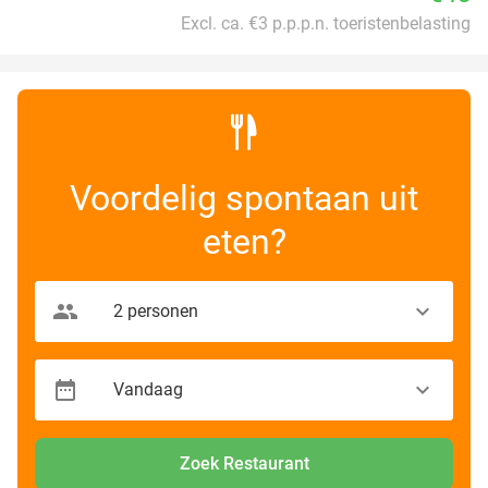
Excl. ca. €3 p.p.p.n. toeristenbelasting
Voordelig spontaan uit
eten?
Zoek Restaurant