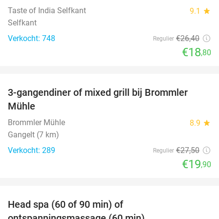
Taste of India Selfkant
9.1
star
Selfkant
Verkocht: 748
€26
,40
Regulier
€18
,80
favorite_border
3-gangendiner of mixed grill bij Brommler
28%
Mühle
Brommler Mühle
8.9
star
Gangelt (7 km)
Verkocht: 289
€27
,50
Regulier
€19
,90
favorite_border
Head spa (60 of 90 min) of
42%
ontspanningsmassage (60 min)