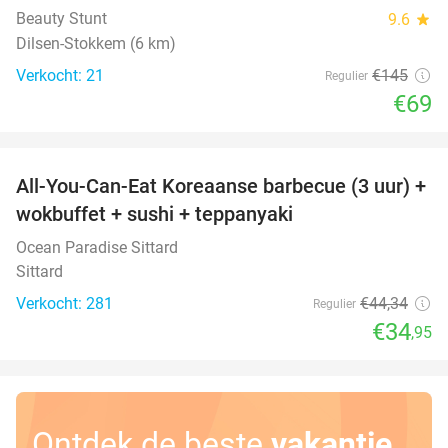
Beauty Stunt
9.6
star
Dilsen-Stokkem (6 km)
Verkocht: 21
€145
Regulier
€69
favorite_border
All-You-Can-Eat Koreaanse barbecue (3 uur) +
21%
wokbuffet + sushi + teppanyaki
Ocean Paradise Sittard
Sittard
Verkocht: 281
€44
,34
Regulier
€34
,95
Ontdek de beste
vakantie