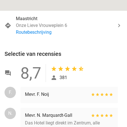
Maastricht
Onze Lieve Vrouweplein 6
Routebeschrijving
Selectie van recensies
8,7
381
F.
Mevr. F. Noij
N.
Mevr. N. Marquardt-Gall
Das Hotel liegt direkt im Zentrum, alle