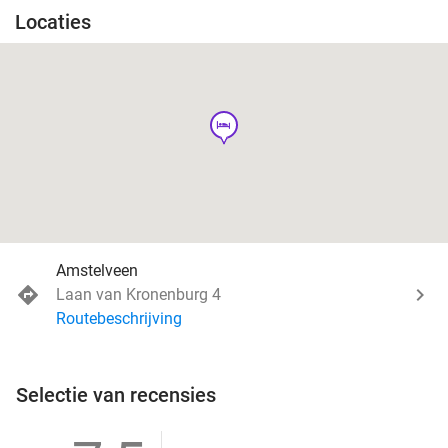
Locaties
hotel
Amstelveen
Laan van Kronenburg 4
Routebeschrijving
Selectie van recensies