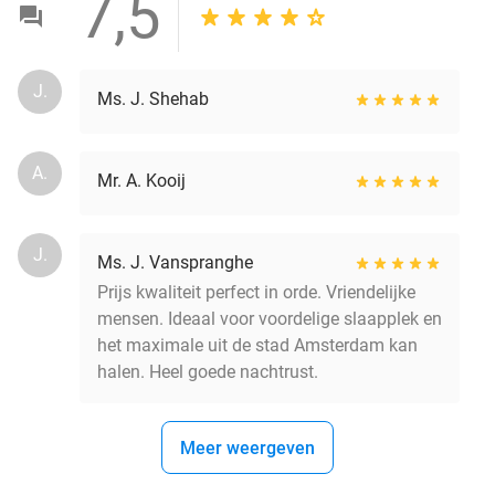
7,5
J.
Ms. J. Shehab
A.
Mr. A. Kooij
J.
Ms. J. Vanspranghe
Prijs kwaliteit perfect in orde. Vriendelijke
mensen. Ideaal voor voordelige slaapplek en
het maximale uit de stad Amsterdam kan
halen. Heel goede nachtrust.
Meer weergeven