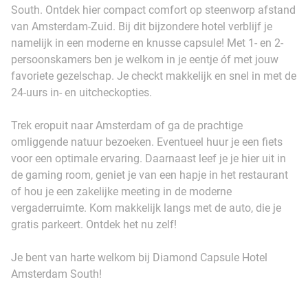
South. Ontdek hier compact comfort op steenworp afstand
van Amsterdam-Zuid. Bij dit bijzondere hotel verblijf je
namelijk in een moderne en knusse capsule! Met 1- en 2-
persoonskamers ben je welkom in je eentje óf met jouw
favoriete gezelschap. Je checkt makkelijk en snel in met de
24-uurs in- en uitcheckopties.
Trek eropuit naar Amsterdam of ga de prachtige
omliggende natuur bezoeken. Eventueel huur je een fiets
voor een optimale ervaring. Daarnaast leef je je hier uit in
de gaming room, geniet je van een hapje in het restaurant
of hou je een zakelijke meeting in de moderne
vergaderruimte. Kom makkelijk langs met de auto, die je
gratis parkeert. Ontdek het nu zelf!
Je bent van harte welkom bij Diamond Capsule Hotel
Amsterdam South!