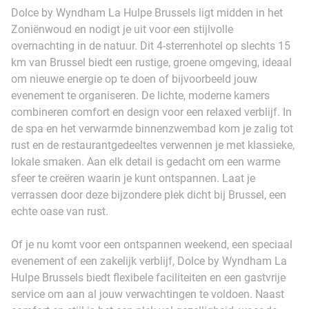
Dolce by Wyndham La Hulpe Brussels ligt midden in het
Zoniënwoud en nodigt je uit voor een stijlvolle
overnachting in de natuur. Dit 4-sterrenhotel op slechts 15
km van Brussel biedt een rustige, groene omgeving, ideaal
om nieuwe energie op te doen of bijvoorbeeld jouw
evenement te organiseren. De lichte, moderne kamers
combineren comfort en design voor een relaxed verblijf. In
de spa en het verwarmde binnenzwembad kom je zalig tot
rust en de restaurantgedeeltes verwennen je met klassieke,
lokale smaken. Aan elk detail is gedacht om een warme
sfeer te creëren waarin je kunt ontspannen. Laat je
verrassen door deze bijzondere plek dicht bij Brussel, een
echte oase van rust.
Of je nu komt voor een ontspannen weekend, een speciaal
evenement of een zakelijk verblijf, Dolce by Wyndham La
Hulpe Brussels biedt flexibele faciliteiten en een gastvrije
service om aan al jouw verwachtingen te voldoen. Naast