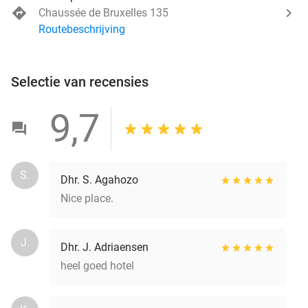
Chaussée de Bruxelles 135
Routebeschrijving
Selectie van recensies
9,7
S.
Dhr. S. Agahozo
Nice place.
J.
Dhr. J. Adriaensen
heel goed hotel