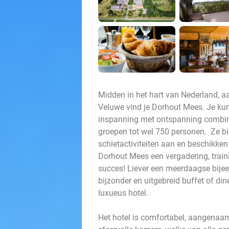
Midden in het hart van Nederland, 
Veluwe vind je Dorhout Mees. Je kunt 
inspanning met ontspanning combiner
groepen tot wel 750 personen. Ze bi
schietactiviteiten aan en beschikken
Dorhout Mees een vergadering, traini
succes! Liever een meerdaagse bije
bijzonder en uitgebreid buffet of din
luxueus hotel.
Het hotel is comfortabel, aangenaam 