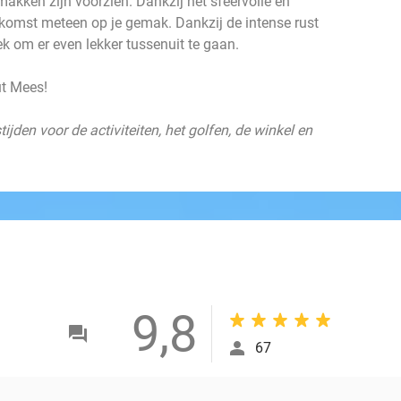
makken zijn voorzien. Dankzij het sfeervolle en
nenkomst meteen op je gemak. Dankzij de intense rust
ek om er even lekker tussenuit te gaan.
ut Mees!
ijden voor de activiteiten, het golfen, de winkel en
9,8
67