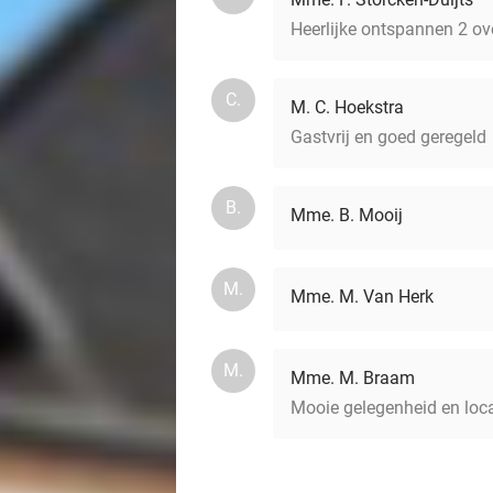
Heerlijke ontspannen 2 ove
C.
M. C. Hoekstra
Gastvrij en goed geregeld
B.
Mme. B. Mooij
M.
Mme. M. Van Herk
M.
Mme. M. Braam
Mooie gelegenheid en loca