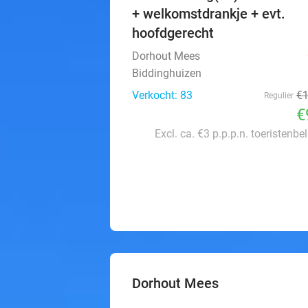
+ welkomstdrankje + evt.
hoofdgerecht
Dorhout Mees
Biddinghuizen
Verkocht: 83
€
Regulier
€
Excl. ca. €3 p.p.p.n. toeristenbe
Dorhout Mees