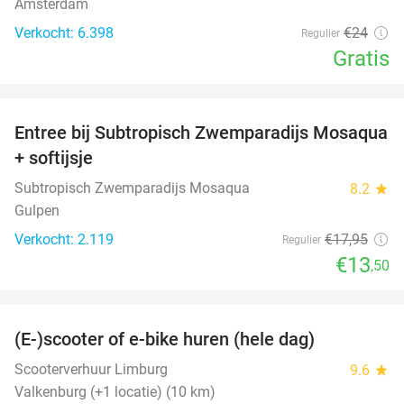
Amsterdam
Verkocht: 6.398
€24
Regulier
Gratis
favorite_border
Entree bij Subtropisch Zwemparadijs Mosaqua
25%
+ softijsje
Subtropisch Zwemparadijs Mosaqua
8.2
star
Gulpen
Verkocht: 2.119
€17
,95
Regulier
€13
,50
favorite_border
(E-)scooter of e-bike huren (hele dag)
25%
Scooterverhuur Limburg
9.6
star
Valkenburg (+1 locatie) (10 km)