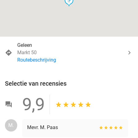
food
Geleen
Markt 50
Routebeschrijving
Selectie van recensies
9,9
M.
Mevr. M. Paas