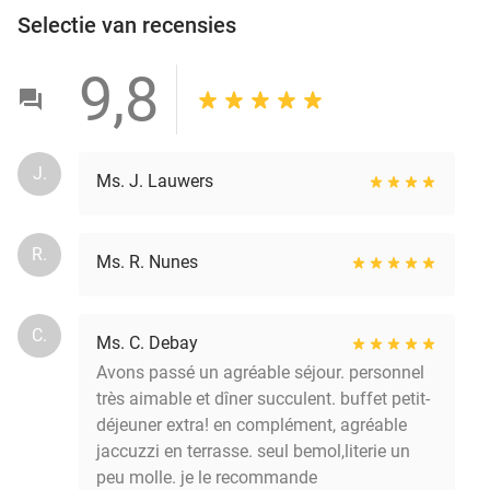
Selectie van recensies
9,8
J.
Ms. J. Lauwers
R.
Ms. R. Nunes
C.
Ms. C. Debay
Avons passé un agréable séjour. personnel
très aimable et dîner succulent. buffet petit-
déjeuner extra! en complément, agréable
jaccuzzi en terrasse. seul bemol,literie un
peu molle. je le recommande