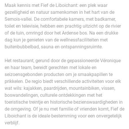
Maak kennis met Fief de Liboichant: een plek waar
gezelligheid en natuur samenkomen in het hart van de
Semois-vallei. De comfortabele kamers, met badkamer,
toilet en televisie, hebben een prachtig uitzicht op de rivier
of de tuin, omringd door het Ardense bos. Na een drukke
dag kun je genieten van de wellnessfaciliteiten met
buitenbubbelbad, sauna en ontspanningsruimte.
Het restaurant, gerund door de gepassioneerde Véronique
en haar team, bereidt gerechten met lokale en
seizoensgebonden producten om je smaakpapillen te
prikkelen. De regio biedt verschillende activiteiten voor elk
wat wils: kajakken, paardrijden, mountainbiken, vissen,
boswandelingen, culturele ontdekkingen met het
toeristische treintje en historische bezienswaardigheden in
de omgeving. Of je nu met familie of vrienden komt, Fief de
Liboichant is de ideale bestemming voor een onvergetelijk
verblijf.