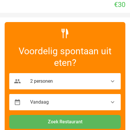
€30
Voordelig spontaan uit
eten?
Zoek Restaurant