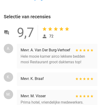
Selectie van recensies
9,7
72
A.
Mevr. A. Van Der Burg-Verhoef
Hele mooie kamer airco lekkere bedden
mooi Restaurant groot dakterras top!
K.
Mevr. K. Braaf
M.
Mevr. M. Visser
Prima hotel, vriendelijke medewerkers.