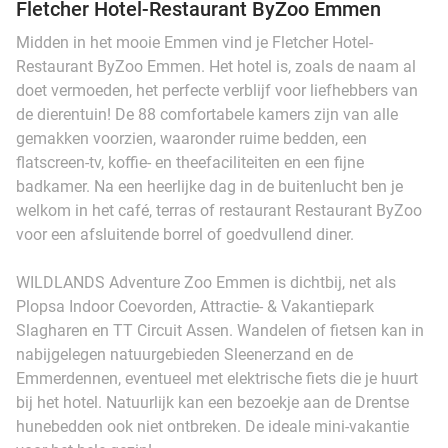
Fletcher Hotel-Restaurant ByZoo Emmen
Midden in het mooie Emmen vind je Fletcher Hotel-
Restaurant ByZoo Emmen. Het hotel is, zoals de naam al
doet vermoeden, het perfecte verblijf voor liefhebbers van
de dierentuin! De 88 comfortabele kamers zijn van alle
gemakken voorzien, waaronder ruime bedden, een
flatscreen-tv, koffie- en theefaciliteiten en een fijne
badkamer. Na een heerlijke dag in de buitenlucht ben je
welkom in het café, terras of restaurant Restaurant ByZoo
voor een afsluitende borrel of goedvullend diner.
WILDLANDS Adventure Zoo Emmen is dichtbij, net als
Plopsa Indoor Coevorden, Attractie- & Vakantiepark
Slagharen en TT Circuit Assen. Wandelen of fietsen kan in
nabijgelegen natuurgebieden Sleenerzand en de
Emmerdennen, eventueel met elektrische fiets die je huurt
bij het hotel. Natuurlijk kan een bezoekje aan de Drentse
hunebedden ook niet ontbreken. De ideale mini-vakantie