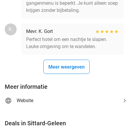
gangenmenu is beperkt. Je kunt alleen soep
krijgen zonder bijbetaling.
K.
Mevr. K. Gort
Perfect hotel om een nachtje te slapen.
Leuke omgeving om te wandelen.
Meer weergeven
Meer informatie
Website
favorite_border
Deals in Sittard-Geleen