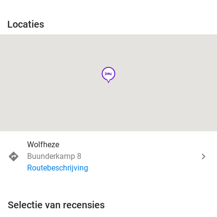
Locaties
hotel
Wolfheze
Buunderkamp 8
Routebeschrijving
Selectie van recensies