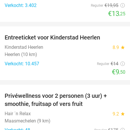
Verkocht: 3.402
€19
,95
Regulier
€13
,25
favorite_border
Entreeticket voor Kinderstad Heerlen
32%
Kinderstad Heerlen
8.9
star
Heerlen (10 km)
Verkocht: 10.457
€14
Regulier
€9
,50
favorite_border
Privéwellness voor 2 personen (3 uur) +
49%
smoothie, fruitsap of vers fruit
Hair ´n Relax
9.2
star
Maasmechelen (9 km)