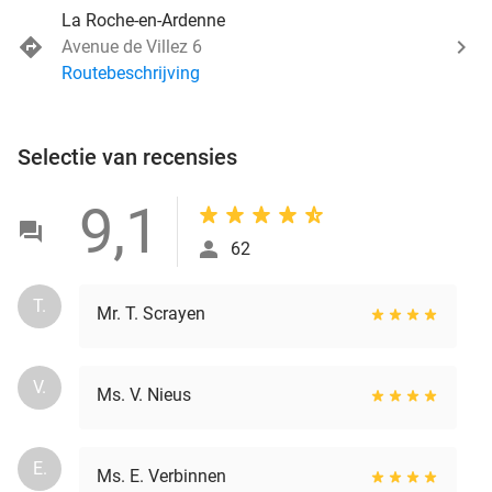
La Roche-en-Ardenne
Avenue de Villez 6
Routebeschrijving
Selectie van recensies
9,1
62
T.
Mr. T. Scrayen
V.
Ms. V. Nieus
E.
Ms. E. Verbinnen