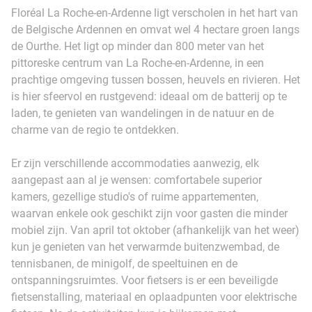
Floréal La Roche-en-Ardenne ligt verscholen in het hart van
de Belgische Ardennen en omvat wel 4 hectare groen langs
de Ourthe. Het ligt op minder dan 800 meter van het
pittoreske centrum van La Roche-en-Ardenne, in een
prachtige omgeving tussen bossen, heuvels en rivieren. Het
is hier sfeervol en rustgevend: ideaal om de batterij op te
laden, te genieten van wandelingen in de natuur en de
charme van de regio te ontdekken.
Er zijn verschillende accommodaties aanwezig, elk
aangepast aan al je wensen: comfortabele superior
kamers, gezellige studio's of ruime appartementen,
waarvan enkele ook geschikt zijn voor gasten die minder
mobiel zijn. Van april tot oktober (afhankelijk van het weer)
kun je genieten van het verwarmde buitenzwembad, de
tennisbanen, de minigolf, de speeltuinen en de
ontspanningsruimtes. Voor fietsers is er een beveiligde
fietsenstalling, materiaal en oplaadpunten voor elektrische