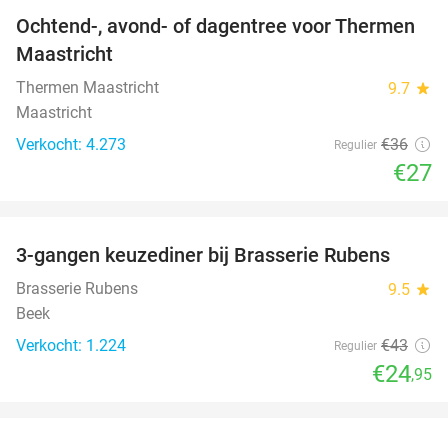
Ochtend-, avond- of dagentree voor Thermen
25%
Maastricht
Thermen Maastricht
9.7
star
Maastricht
Verkocht: 4.273
€36
Regulier
€27
favorite_border
3-gangen keuzediner bij Brasserie Rubens
42%
Brasserie Rubens
9.5
star
Beek
Verkocht: 1.224
€43
Regulier
€24
,95
favorite_border