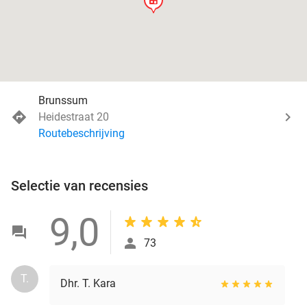
store
Brunssum
Heidestraat 20
Routebeschrijving
Selectie van recensies
9,0
73
T.
Dhr. T. Kara