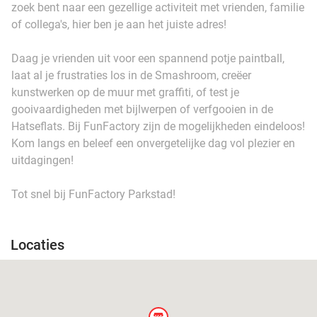
zoek bent naar een gezellige activiteit met vrienden, familie
of collega's, hier ben je aan het juiste adres!
Daag je vrienden uit voor een spannend potje paintball,
laat al je frustraties los in de Smashroom, creëer
kunstwerken op de muur met graffiti, of test je
gooivaardigheden met bijlwerpen of verfgooien in de
Hatseflats. Bij FunFactory zijn de mogelijkheden eindeloos!
Kom langs en beleef een onvergetelijke dag vol plezier en
uitdagingen!
Tot snel bij FunFactory Parkstad!
Locaties