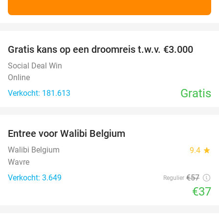
favorite_border
Gratis kans op een droomreis t.w.v. €3.000
Social Deal Win
Online
Gratis
Verkocht: 181.613
favorite_border
Entree voor Walibi Belgium
35%
Walibi Belgium
9.4
star
Wavre
Verkocht: 3.649
€57
Regulier
€37
favorite_border