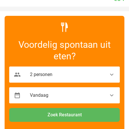
Voordelig spontaan uit
eten?
Zoek Restaurant