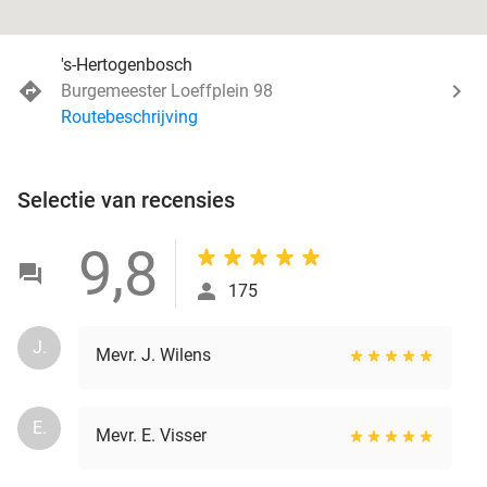
's-Hertogenbosch
Burgemeester Loeffplein 98
Routebeschrijving
Selectie van recensies
9,8
175
J.
Mevr. J. Wilens
E.
Mevr. E. Visser