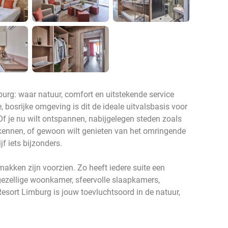
burg: waar natuur, comfort en uitstekende service
bosrijke omgeving is dit de ideale uitvalsbasis voor
 Of je nu wilt ontspannen, nabijgelegen steden zoals
rkennen, of gewoon wilt genieten van het omringende
jf iets bijzonders.
gemakken zijn voorzien. Zo heeft iedere suite een
 gezellige woonkamer, sfeervolle slaapkamers,
sort Limburg is jouw toevluchtsoord in de natuur,