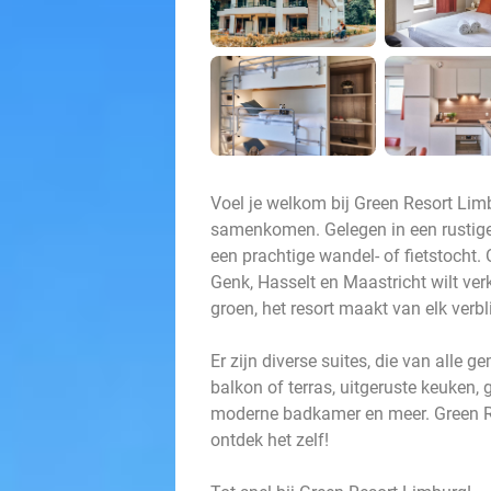
Voel je welkom bij Green Resort Lim
samenkomen. Gelegen in een rustige, 
een prachtige wandel- of fietstocht.
Genk, Hasselt en Maastricht wilt ve
groen, het resort maakt van elk verbli
Er zijn diverse suites, die van alle 
balkon of terras, uitgeruste keuken,
moderne badkamer en meer. Green Re
ontdek het zelf!