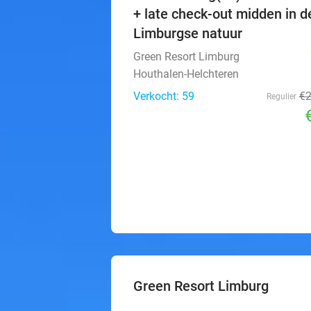
+ late check-out midden in d
Limburgse natuur
Green Resort Limburg
Houthalen-Helchteren
Verkocht: 59
€
Regulier
Green Resort Limburg