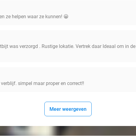
 en ze helpen waar ze kunnen! 😀
bijt was verzorgd . Rustige lokatie. Vertrek daar Ideaal om in de
 verblijf. simpel maar proper en correct!!
Meer weergeven