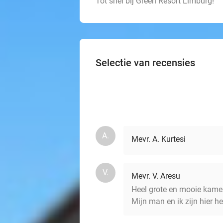
Tot snel bij Green Resort Limburg!
Selectie van recensies
A.
Mevr. A. Kurtesi
V.
Mevr. V. Aresu
Heel grote en mooie kamer 
Mijn man en ik zijn hier 