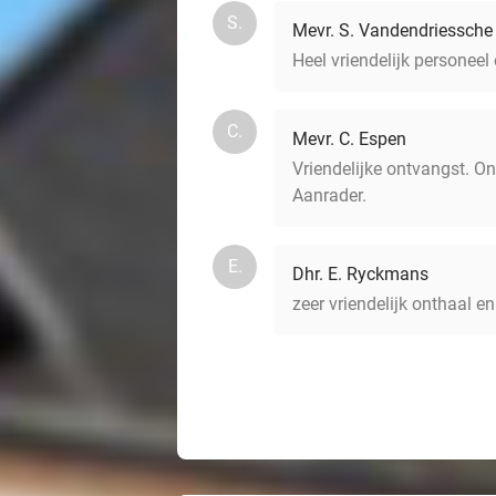
S.
Mevr. S. Vandendriessche
Heel vriendelijk personeel
C.
Mevr. C. Espen
Vriendelijke ontvangst. Ont
Aanrader.
E.
Dhr. E. Ryckmans
zeer vriendelijk onthaal en