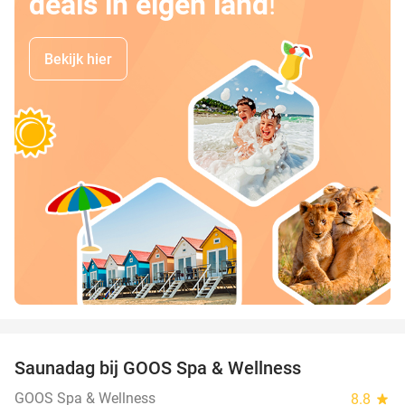
deals in eigen land
!
Bekijk hier
favorite_border
Saunadag bij GOOS Spa & Wellness
52%
GOOS Spa & Wellness
8.8
star