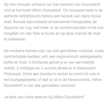
Op tien minuten afstand van het centrum van Düsseldorf
vind je het hotel Hilton Düsseldorf. Dit luxueuze hotel is de
perfecte verblijfplaats tijdens een bezoek aan deze mooie
stad. Bezoek bijvoorbeeld de beroemde Königsallee, de
Aquazoo en nog veel meer. In de zomermaanden is het ook
mogelijk om een fiets te huren en op deze manier de stad
te verkennen.
De moderne kamers zijn van alle gemakken voorzien, zoals
comfortabele bedden, wifi, een ergonomisch werkgedeelte,
koffie en thee. 's Ochtends geniet je er van een heerlijk
ontbijt, 's middags en 's avonds dineer je in Restaurant
Philosoph. Drink een drankje in de bar en komt tot rust in
het loungegedeelte, of leef je uit in de fitnessruimte. Hilton
Düsseldorf is van alle gemakken voorzien!
Je bent van harte welkom bij Hilton Düsseldorf!