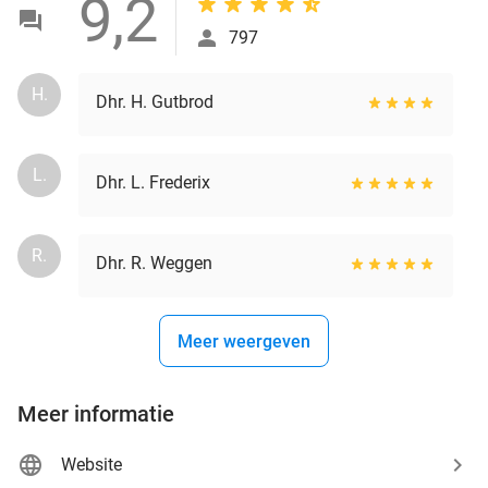
9,2
797
H.
Dhr. H. Gutbrod
L.
Dhr. L. Frederix
R.
Dhr. R. Weggen
Meer weergeven
Meer informatie
Website