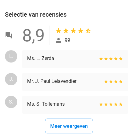
Selectie van recensies
8,9
99
L.
Ms. L. Zerda
J.
Mr. J. Paul Lelavendier
S.
Ms. S. Tollemans
Meer weergeven