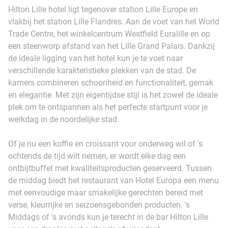
Hilton Lille hotel ligt tegenover station Lille Europe en
vlakbij het station Lille Flandres. Aan de voet van het World
Trade Centre, het winkelcentrum Westfield Euralille en op
een steenworp afstand van het Lille Grand Palais. Dankzij
de ideale ligging van het hotel kun je te voet naar
verschillende karakteristieke plekken van de stad. De
kamers combineren schoonheid en functionaliteit, gemak
en elegantie. Met zijn eigentijdse stijl is het zowel de ideale
plek om te ontspannen als het perfecte startpunt voor je
werkdag in de noordelijke stad.
Of je nu een koffie en croissant voor onderweg wil of 's
ochtends de tijd wilt nemen, er wordt elke dag een
ontbijtbuffet met kwaliteitsproducten geserveerd. Tussen
de middag biedt het restaurant van Hotel Europa een menu
met eenvoudige maar smakelijke gerechten bereid met
verse, kleurrijke en seizoensgebonden producten. 's
Middags of 's avonds kun je terecht in de bar Hilton Lille