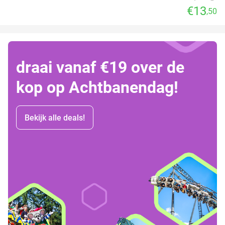
€13
,50
draai vanaf €19 over de
kop op Achtbanendag!
Bekijk alle deals!