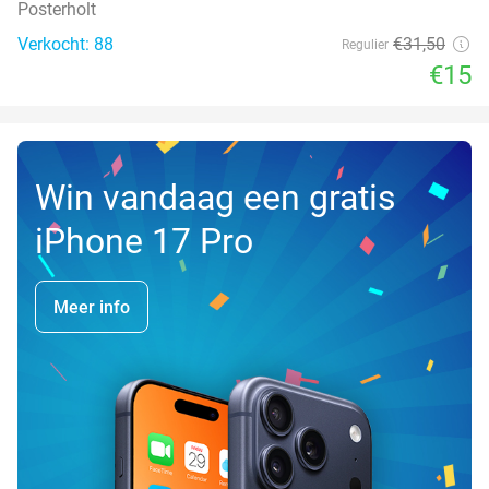
Posterholt
Verkocht: 88
€31
,50
Regulier
€15
Win vandaag een gratis
iPhone 17 Pro
Meer info