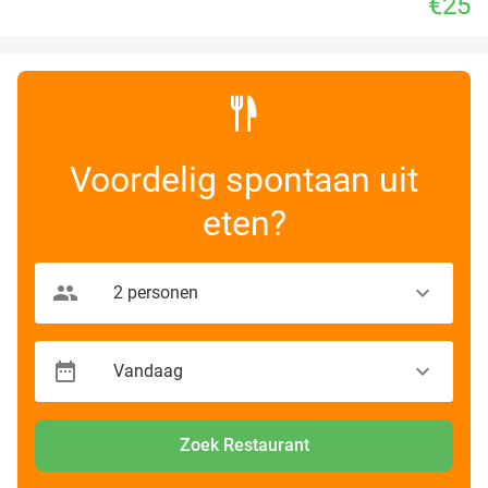
€25
Voordelig spontaan uit
eten?
Zoek Restaurant