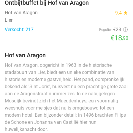
Ontbijtbuffet bij Hof van Aragon
Hof van Aragon
9.4
star
Lier
Verkocht: 217
€28
Regulier
€18
,90
Hof van Aragon
Hof van Aragon, opgericht in 1963 in de historische
stadsbuurt van Lier, biedt een unieke combinatie van
historie en moderne gastvrijheid. Het pand, oorspronkelijk
bekend als 'Sint Joris', huisvest nu een prachtige grote zaal
aan de Aragonstraat nummer zes. In de nabijgelegen
Mosdijk bevindt zich het Maegdenhuys, een voormalig
weeshuis voor meisjes dat nu is omgebouwd tot een
modern hotel. Een bijzonder detail: in 1496 brachten Filips
de Schone en Johanna van Castilië hier hun
huwelijksnacht door.