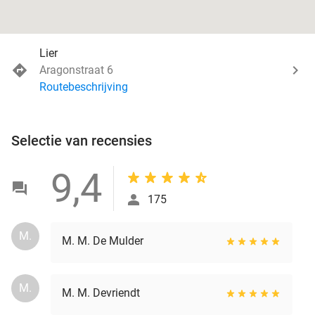
Lier
Aragonstraat 6
Routebeschrijving
Selectie van recensies
9,4
175
M.
M. M. De Mulder
M.
M. M. Devriendt