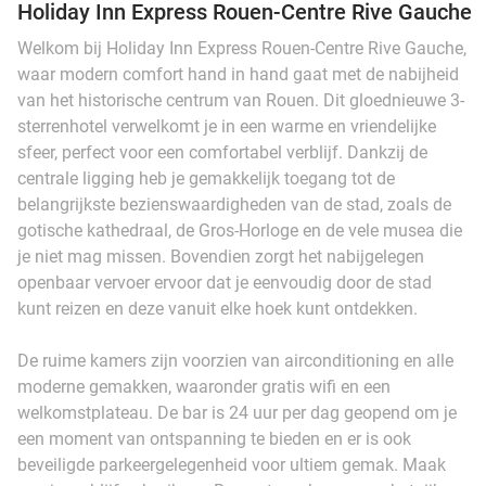
Holiday Inn Express Rouen-Centre Rive Gauche
Welkom bij Holiday Inn Express Rouen-Centre Rive Gauche,
waar modern comfort hand in hand gaat met de nabijheid
van het historische centrum van Rouen. Dit gloednieuwe 3-
sterrenhotel verwelkomt je in een warme en vriendelijke
sfeer, perfect voor een comfortabel verblijf. Dankzij de
centrale ligging heb je gemakkelijk toegang tot de
belangrijkste bezienswaardigheden van de stad, zoals de
gotische kathedraal, de Gros-Horloge en de vele musea die
je niet mag missen. Bovendien zorgt het nabijgelegen
openbaar vervoer ervoor dat je eenvoudig door de stad
kunt reizen en deze vanuit elke hoek kunt ontdekken.
De ruime kamers zijn voorzien van airconditioning en alle
moderne gemakken, waaronder gratis wifi en een
welkomstplateau. De bar is 24 uur per dag geopend om je
een moment van ontspanning te bieden en er is ook
beveiligde parkeergelegenheid voor ultiem gemak. Maak