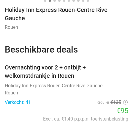
Holiday Inn Express Rouen-Centre Rive
Gauche
Rouen
Beschikbare deals
favorite_border
Overnachting voor 2 + ontbijt +
welkomstdrankje in Rouen
Holiday Inn Express Rouen-Centre Rive Gauche
Rouen
Verkocht: 41
€135
Regulier
€95
Excl. ca. €1,40 p.p.p.n. toeristenbelasting