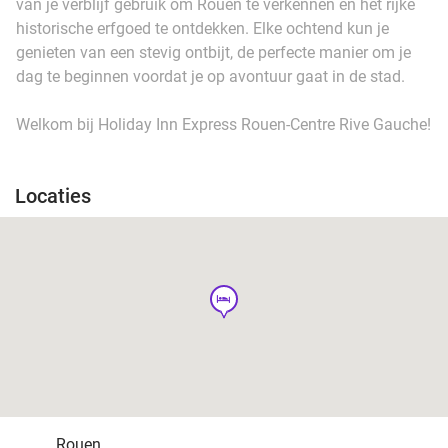
van je verblijf gebruik om Rouen te verkennen en het rijke
historische erfgoed te ontdekken. Elke ochtend kun je
genieten van een stevig ontbijt, de perfecte manier om je
dag te beginnen voordat je op avontuur gaat in de stad.
Welkom bij Holiday Inn Express Rouen-Centre Rive Gauche!
Locaties
hotel
Rouen