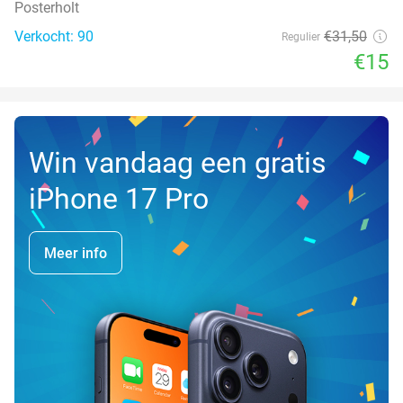
Posterholt
Verkocht: 90
€31
,50
Regulier
€15
Win vandaag een gratis
iPhone 17 Pro
Meer info