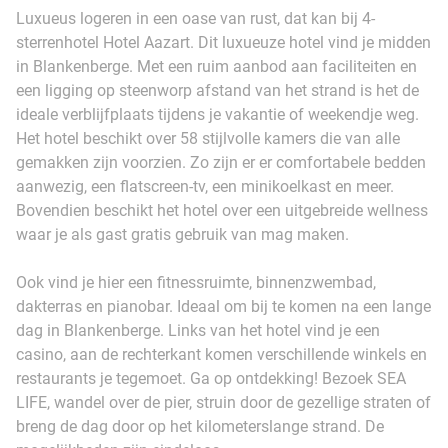
Luxueus logeren in een oase van rust, dat kan bij 4-
sterrenhotel Hotel Aazart. Dit luxueuze hotel vind je midden
in Blankenberge. Met een ruim aanbod aan faciliteiten en
een ligging op steenworp afstand van het strand is het de
ideale verblijfplaats tijdens je vakantie of weekendje weg.
Het hotel beschikt over 58 stijlvolle kamers die van alle
gemakken zijn voorzien. Zo zijn er er comfortabele bedden
aanwezig, een flatscreen-tv, een minikoelkast en meer.
Bovendien beschikt het hotel over een uitgebreide wellness
waar je als gast gratis gebruik van mag maken.
Ook vind je hier een fitnessruimte, binnenzwembad,
dakterras en pianobar. Ideaal om bij te komen na een lange
dag in Blankenberge. Links van het hotel vind je een
casino, aan de rechterkant komen verschillende winkels en
restaurants je tegemoet. Ga op ontdekking! Bezoek SEA
LIFE, wandel over de pier, struin door de gezellige straten of
breng de dag door op het kilometerslange strand. De