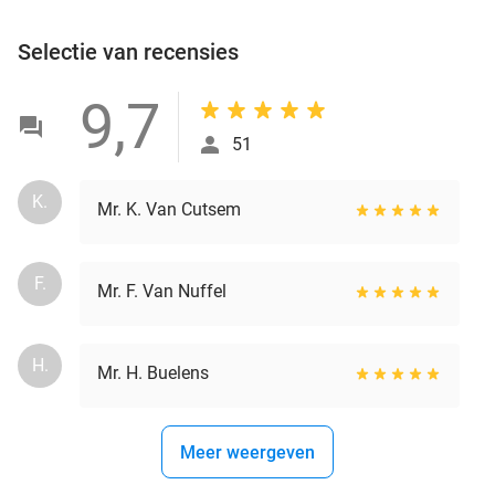
Selectie van recensies
9,7
51
K.
Mr. K. Van Cutsem
F.
Mr. F. Van Nuffel
H.
Mr. H. Buelens
Meer weergeven