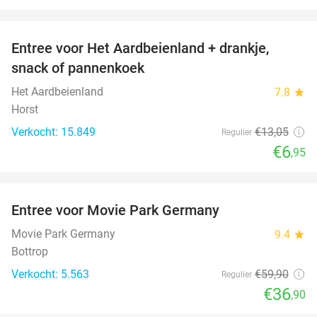
favorite_border
Entree voor Het Aardbeienland + drankje,
47%
snack of pannenkoek
Het Aardbeienland
7.8
star
Horst
Verkocht: 15.849
€13
,05
Regulier
€6
,95
favorite_border
Entree voor Movie Park Germany
38%
Movie Park Germany
9.4
star
Bottrop
Verkocht: 5.563
€59
,90
Regulier
€36
,90
favorite_border