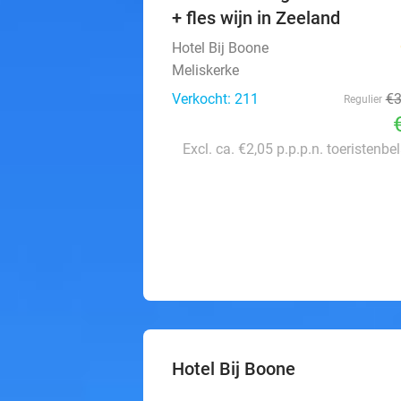
+ fles wijn in Zeeland
Hotel Bij Boone
Meliskerke
Verkocht: 211
€
Regulier
Excl. ca. €2,05 p.p.p.n. toeristenbe
Hotel Bij Boone