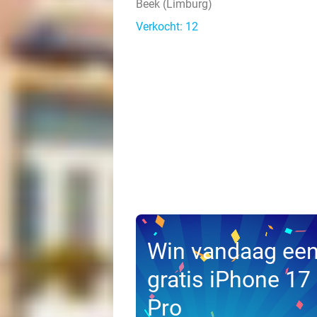
Beek (Limburg)
Verkocht: 12
Win vandaag ee
gratis iPhone 17
Pro