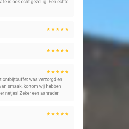
afé is ook echt gezellig. Een echte
t ontbijtbuffet was verzorgd en
 van smaak, kortom wij hebben
er netjes! Zeker een aanrader!