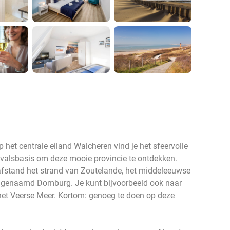
 het centrale eiland Walcheren vind je het sfeervolle
uitvalsbasis om deze mooie provincie te ontdekken.
afstand het strand van Zoutelande, het middeleeuwse
s genaamd Domburg. Je kunt bijvoorbeeld ook naar
het Veerse Meer. Kortom: genoeg te doen op deze