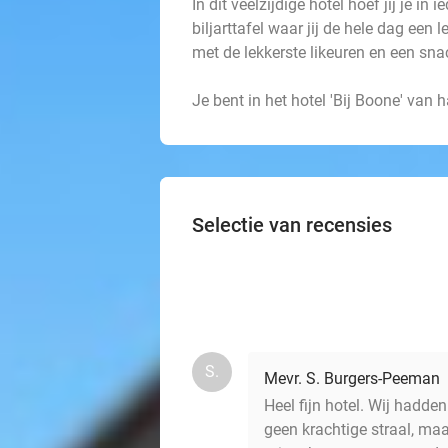
In dit veelzijdige hotel hoef jij je in
biljarttafel waar jij de hele dag een l
met de lekkerste likeuren en een sn
Je bent in het hotel 'Bij Boone' van 
Selectie van recensies
S.
Mevr. S. Burgers-Peeman
Heel fijn hotel. Wij hadd
geen krachtige straal, maar