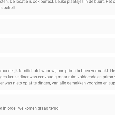
ten. De locatie is ook perfect. Leuke plaatsjes in de buurt. Het c
s betreft
gemoedelijk familiehotel waar wij ons prima hebben vermaakt. He
ngen keuze diner was eenvoudig maar ruim voldoende en prima
er was niets op af te dingen, van alle gemakken voorzien en sup
er in orde , we komen graag terug!