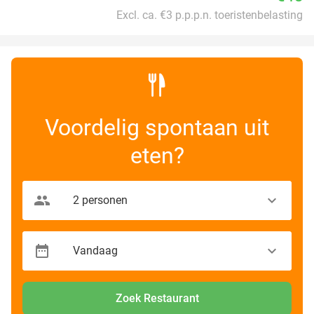
Excl. ca. €3 p.p.p.n. toeristenbelasting
Voordelig spontaan uit
eten?
Zoek Restaurant