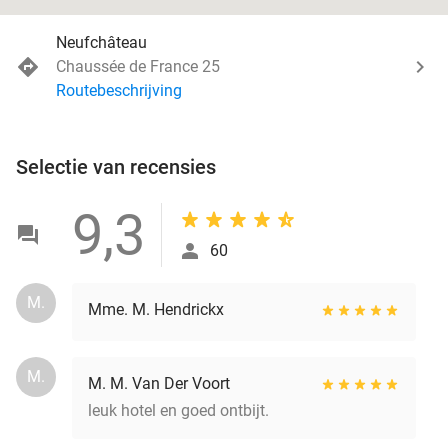
Neufchâteau
Chaussée de France 25
Routebeschrijving
Selectie van recensies
9,3
60
M.
Mme. M. Hendrickx
M.
M. M. Van Der Voort
leuk hotel en goed ontbijt.