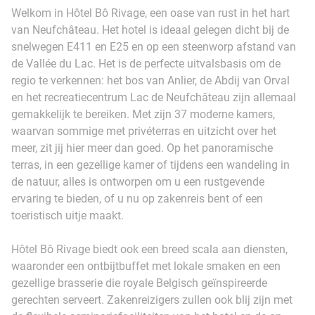
Welkom in Hôtel Bô Rivage, een oase van rust in het hart
van Neufchâteau. Het hotel is ideaal gelegen dicht bij de
snelwegen E411 en E25 en op een steenworp afstand van
de Vallée du Lac. Het is de perfecte uitvalsbasis om de
regio te verkennen: het bos van Anlier, de Abdij van Orval
en het recreatiecentrum Lac de Neufchâteau zijn allemaal
gemakkelijk te bereiken. Met zijn 37 moderne kamers,
waarvan sommige met privéterras en uitzicht over het
meer, zit jij hier meer dan goed. Op het panoramische
terras, in een gezellige kamer of tijdens een wandeling in
de natuur, alles is ontworpen om u een rustgevende
ervaring te bieden, of u nu op zakenreis bent of een
toeristisch uitje maakt.
Hôtel Bô Rivage biedt ook een breed scala aan diensten,
waaronder een ontbijtbuffet met lokale smaken en een
gezellige brasserie die royale Belgisch geïnspireerde
gerechten serveert. Zakenreizigers zullen ook blij zijn met