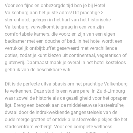
Voor een fijne en onbezorgde tijd ben je bij Hotel
Valkenburg aan het juiste adres! Dit prachtige 3-
sterrenhotel, gelegen in het hart van het historische
Valkenburg, verwelkomt je graag in een van zijn
comfortabele kamers, die voorzien zijn van een eigen
badkamer met een douche of bad. In het hotel wordt een
verrukkelijk ontbijtbuffet geserveerd met verschillende
opties, zodat je kunt kiezen uit continentaal, vegetarisch of
glutenvrij. Daarnaast maak je overal in het hotel kosteloos
gebruik van de beschikbare wifi.
Dit is de perfecte uitvalsbasis om het prachtige Valkenburg
te verkennen. Deze stad is een ware parel in Zuid-Limburg
waar zowel de historie als de gezelligheid voor het oprapen
ligt. Breng een bezoek aan de middeleeuwse kasteelruïne,
dwaal door de indrukwekkende gangenstelsels van de
oude mergelgrotten of ontdek alle sfeervolle plekjes die het
stadscentrum verbergt. Voor een complete wellness-