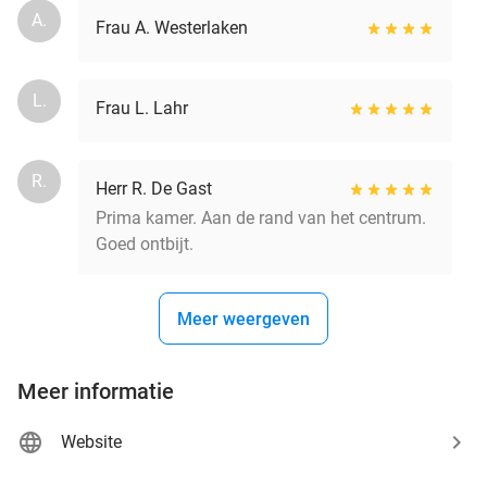
A.
Frau A. Westerlaken
L.
Frau L. Lahr
R.
Herr R. De Gast
Prima kamer. Aan de rand van het centrum.
Goed ontbijt.
Meer weergeven
Meer informatie
Website