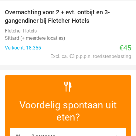
Overnachting voor 2 + evt. ontbijt en 3-
gangendiner bij Fletcher Hotels
Fletcher Hotels
Sittard (+ meerdere locaties)
€45
Verkocht: 18.355
Excl. ca. €3 p.p.p.n. toeristenbelasting
Voordelig spontaan uit
eten?