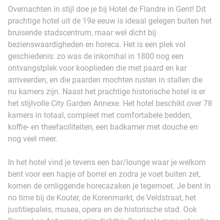
Overnachten in stijl doe je bij Hotel de Flandre in Gent! Dit
prachtige hotel uit de 19e eeuw is ideaal gelegen buiten het
bruisende stadscentrum, maar wel dicht bij
bezienswaardigheden en horeca. Het is een plek vol
geschiedenis: zo was de inkomhal in 1800 nog een
ontvangstplek voor kooplieden die met paard en kar
arriveerden, en die paarden mochten rusten in stallen die
nu kamers zijn. Naast het prachtige historische hotel is er
het stijlvolle City Garden Annexe. Het hotel beschikt over 78
kamers in totaal, compleet met comfortabele bedden,
koffie- en theefaciliteiten, een badkamer met douche en
nog veel meer.
In het hotel vind je tevens een bar/lounge waar je welkom
bent voor een hapje of borrel en zodra je voet buiten zet,
komen de omliggende horecazaken je tegemoet. Je bent in
no time bij de Kouter, de Korenmarkt, de Veldstraat, het
justitiepaleis, musea, opera en de historische stad. Ook