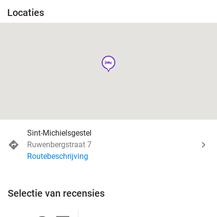
Locaties
hotel
Sint-Michielsgestel
Ruwenbergstraat 7
Routebeschrijving
Selectie van recensies