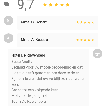
9,7
G.
Mme. G. Robert
A.
Mme. A. Keestra
Hotel De Ruwenberg
Beste Anetta,
Bedankt voor uw mooie beoordeling en dat
u de tijd heeft genomen om deze te delen.
Fijn om te zien dat uw verblijf zo naar wens
was.
Graag tot een volgende keer.
Met vriendelijke groet,
Team De Ruwenberg