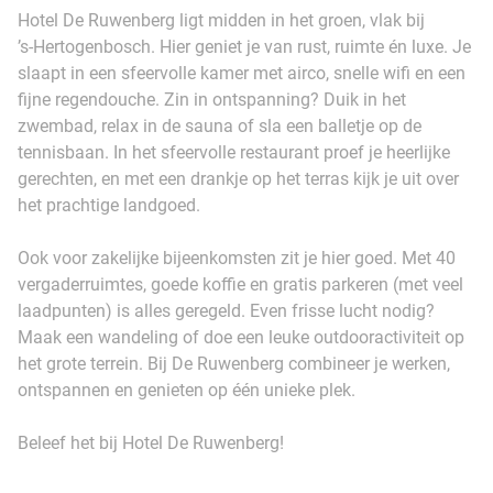
Hotel De Ruwenberg ligt midden in het groen, vlak bij
’s‑Hertogenbosch. Hier geniet je van rust, ruimte én luxe. Je
slaapt in een sfeervolle kamer met airco, snelle wifi en een
fijne regendouche. Zin in ontspanning? Duik in het
zwembad, relax in de sauna of sla een balletje op de
tennisbaan. In het sfeervolle restaurant proef je heerlijke
gerechten, en met een drankje op het terras kijk je uit over
het prachtige landgoed.
Ook voor zakelijke bijeenkomsten zit je hier goed. Met 40
vergaderruimtes, goede koffie en gratis parkeren (met veel
laadpunten) is alles geregeld. Even frisse lucht nodig?
Maak een wandeling of doe een leuke outdooractiviteit op
het grote terrein. Bij De Ruwenberg combineer je werken,
ontspannen en genieten op één unieke plek.
Beleef het bij Hotel De Ruwenberg!