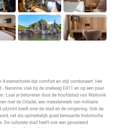
4-sterrenhotel dat comfort en stijl combineert. Het
d - Naninne, vlak bij de snelweg E411 en op een paar
n. Laat je betoveren door de hoofdstad van Wallonië
nen met de Citadel, een meesterwerk van militaire
uitzicht biedt over de stad en de omgeving. Ook de
waard, net als opmerkelijk goed bewaarde historische
De culturele stad heeft ook een gevarieerd