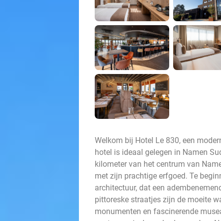
Welkom bij Hotel Le 830, een modern 
hotel is ideaal gelegen in Namen Su
kilometer van het centrum van Name
met zijn prachtige erfgoed. Te begin
architectuur, dat een adembenemend 
pittoreske straatjes zijn de moeite 
monumenten en fascinerende musea. 