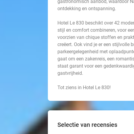
gastronomisch aanbod, waardoor Nam
ontdekking en ontspanning.
Hotel Le 830 beschikt over 42 mode
stijl en comfort combineren, voor ee
voorzien van chique stoffen en prakt
creëert. Ook vind je er een stijlvolle
parkeergelegenheid met oplaadpunten 
gaat om een zakenreis, een romantisc
staat garant voor een gedenkwaardig 
gastvrijheid.
Tot ziens in Hotel Le 830!
Selectie van recensies