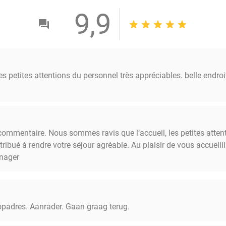
9,9
s petites attentions du personnel très appréciables. belle endro
commentaire. Nous sommes ravis que l’accueil, les petites attent
tribué à rendre votre séjour agréable. Au plaisir de vous accueil
anager
Topadres. Aanrader. Gaan graag terug.