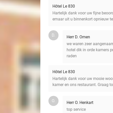
Hôtel Le 830
Hartelijk dank voor uw fijne beoor
ernaar uit u binnenkort opnieuw 
D.
Herr D. Omen
we waren zeer aangenaam v
hotel dik in orde kamers p
raden
Hôtel Le 830
Hartelijk dank voor uw mooie woor
kamer en ons restaurant. Graag tot
O.
Herr O. Henkart
top service