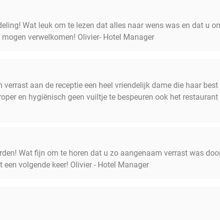
deling! Wat leuk om te lezen dat alles naar wens was en dat u o
te mogen verwelkomen! Olivier- Hotel Manager
errast aan de receptie een heel vriendelijk dame die haar bes
roper en hygiënisch geen vuiltje te bespeuren ook het restaurant
den! Wat fijn om te horen dat u zo aangenaam verrast was door 
 een volgende keer! Olivier - Hotel Manager