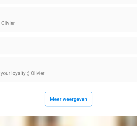
Olivier
our loyalty ;) Olivier
Meer weergeven