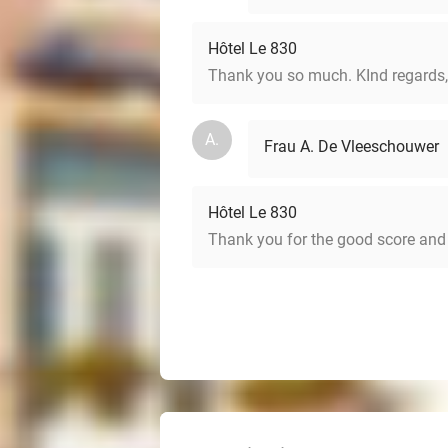
Hôtel Le 830
Thank you so much. KInd regards, 
A.
Frau A. De Vleeschouwer
Hôtel Le 830
Thank you for the good score and y