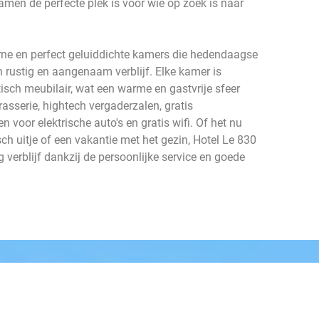
en de perfecte plek is voor wie op zoek is naar
rne en perfect geluiddichte kamers die hedendaagse
n rustig en aangenaam verblijf. Elke kamer is
isch meubilair, wat een warme en gastvrije sfeer
 brasserie, hightech vergaderzalen, gratis
voor elektrische auto's en gratis wifi. Of het nu
h uitje of een vakantie met het gezin, Hotel Le 830
verblijf dankzij de persoonlijke service en goede