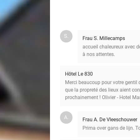
S.
Frau S. Millecamps
accueil chaleureux avec de
à nos attentes.
Hôtel Le 830
Merci beaucoup pour votre gentil 
que la propreté des lieux aient con
prochainement ! Olivier - Hotel M
A.
Frau A. De Vleeschouwer
Prima over gans de lijn. 