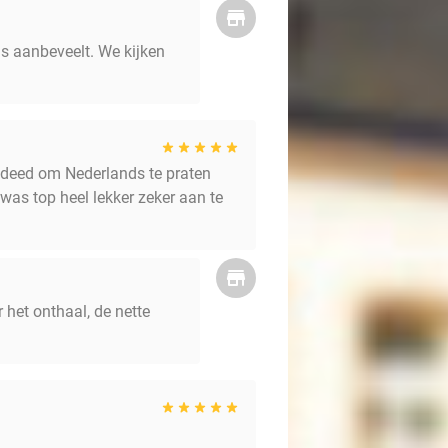
ns aanbeveelt. We kijken
t deed om Nederlands te praten
 was top heel lekker zeker aan te
het onthaal, de nette