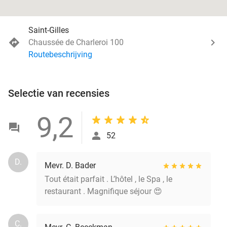
Saint-Gilles
Chaussée de Charleroi 100
Routebeschrijving
Selectie van recensies
9,2
52
D.
Mevr. D. Bader
Tout était parfait . L’hôtel , le Spa , le
restaurant . Magnifique séjour 😍
C.