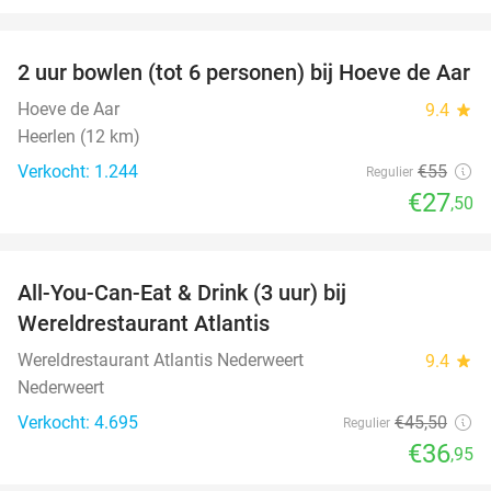
favorite_border
2 uur bowlen (tot 6 personen) bij Hoeve de Aar
50%
Hoeve de Aar
9.4
star
Heerlen (12 km)
Verkocht: 1.244
€55
Regulier
€27
,50
favorite_border
All-You-Can-Eat & Drink (3 uur) bij
19%
Wereldrestaurant Atlantis
Wereldrestaurant Atlantis Nederweert
9.4
star
Nederweert
Verkocht: 4.695
€45
,50
Regulier
€36
,95
favorite_border