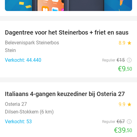
favorite_border
Dagentree voor het Steinerbos + friet en saus
37%
Belevenispark Steinerbos
8.9
star
Stein
Verkocht: 44.440
€15
Regulier
€9
,50
favorite_border
Italiaans 4-gangen keuzediner bij Osteria 27
41%
Osteria 27
9.9
star
Dilsen-Stokkem (6 km)
Verkocht: 53
€67
Regulier
€39
,50