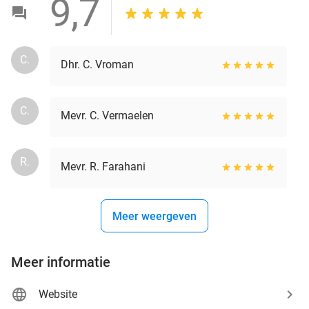
9,7
C.
Dhr. C. Vroman
C.
Mevr. C. Vermaelen
R.
Mevr. R. Farahani
Meer weergeven
Meer informatie
Website