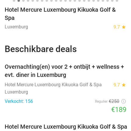
Hotel Mercure Luxembourg Kikuoka Golf &
Spa
Luxemburg
9.7
star
Beschikbare deals
favorite_border
Overnachting(en) voor 2 + ontbijt + wellness +
evt. diner in Luxemburg
Hotel Mercure Luxembourg Kikuoka Golf & Spa
9.7
star
Luxemburg
Verkocht: 156
€250
Regulier
€189
Hotel Mercure Luxembourg Kikuoka Golf & Spa