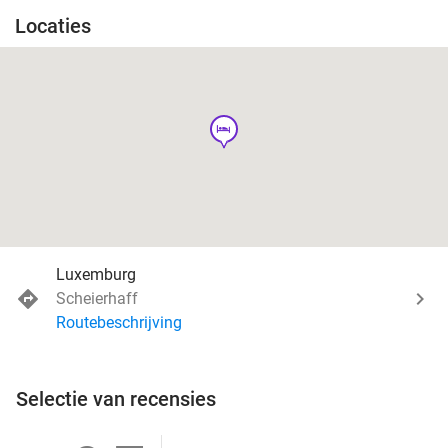
Locaties
hotel
Luxemburg
Scheierhaff
Routebeschrijving
Selectie van recensies