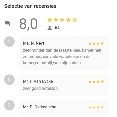
Selectie van recensies
8,0
64
N.
Ms. N. Neyt
zeer minder dan de laatste keer. kamer niet
zo proper,zeer vuile waterkoker op de
kamer,en ontbijt,was bijna niets
F.
Mr. F. Van Eycke
zeer goed hotel,top.
D.
Mr. D. Deduytsche