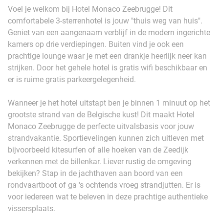
Voel je welkom bij Hotel Monaco Zeebrugge! Dit
comfortabele 3-sterrenhotel is jouw "thuis weg van huis".
Geniet van een aangenaam verblijf in de modern ingerichte
kamers op drie verdiepingen. Buiten vind je ook een
prachtige lounge waar je met een drankje heerlijk neer kan
strijken. Door het gehele hotel is gratis wifi beschikbaar en
er is ruime gratis parkeergelegenheid.
Wanneer je het hotel uitstapt ben je binnen 1 minuut op het
grootste strand van de Belgische kust! Dit maakt Hotel
Monaco Zeebrugge de perfecte uitvalsbasis voor jouw
strandvakantie. Sportievelingen kunnen zich uitleven met
bijvoorbeeld kitesurfen of alle hoeken van de Zeedijk
verkennen met de billenkar. Liever rustig de omgeving
bekijken? Stap in de jachthaven aan boord van een
rondvaartboot of ga 's ochtends vroeg strandjutten. Er is
voor iedereen wat te beleven in deze prachtige authentieke
vissersplaats.