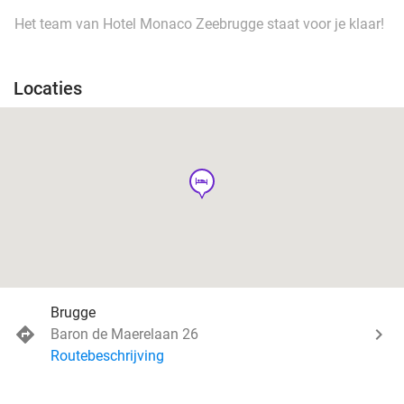
Het team van Hotel Monaco Zeebrugge staat voor je klaar!
Locaties
hotel
Brugge
Baron de Maerelaan 26
Routebeschrijving