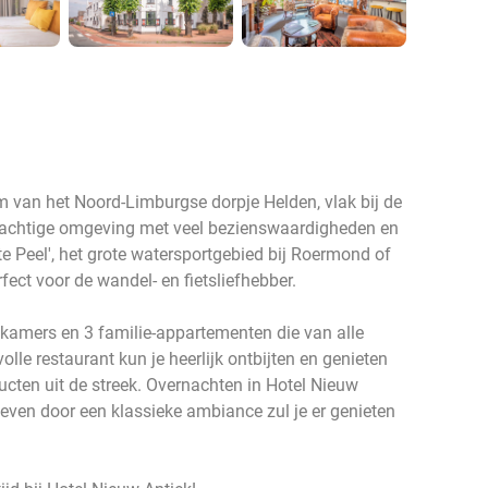
um van het Noord-Limburgse dorpje Helden, vlak bij de
prachtige omgeving met veel bezienswaardigheden en
te Peel', het grote watersportgebied bij Roermond of
fect voor de wandel- en fietsliefhebber.
 kamers en 3 familie-appartementen die van alle
olle restaurant kun je heerlijk ontbijten en genieten
ucten uit de streek. Overnachten in Hotel Nieuw
geven door een klassieke ambiance zul je er genieten