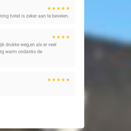
ing hotel is zeker aan te bevelen.
ijk drukke weg,en als er veel
r erg warm ondanks de