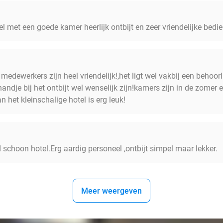
 met een goede kamer heerlijk ontbijt en zeer vriendelijke bedien
medewerkers zijn heel vriendelijk!,het ligt wel vakbij een behoorl
handje bij het ontbijt wel wenselijk zijn!kamers zijn in de zome
n het kleinschalige hotel is erg leuk!
choon hotel.Erg aardig personeel ,ontbijt simpel maar lekker.
Meer weergeven