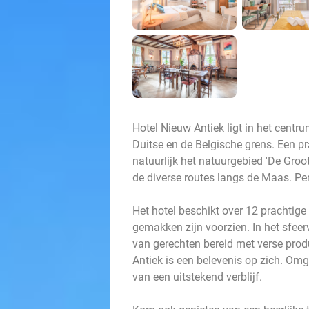
Hotel Nieuw Antiek ligt in het centr
Duitse en de Belgische grens. Een 
natuurlijk het natuurgebied 'De Groo
de diverse routes langs de Maas. Per
Het hotel beschikt over 12 prachtige
gemakken zijn voorzien. In het sfeerv
van gerechten bereid met verse prod
Antiek is een belevenis op zich. Om
van een uitstekend verblijf.