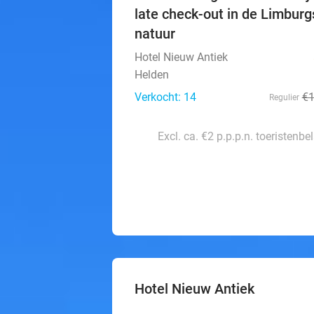
late check-out in de Limburg
natuur
Hotel Nieuw Antiek
Helden
Verkocht: 14
€
Regulier
Excl. ca. €2 p.p.p.n. toeristenbe
Hotel Nieuw Antiek