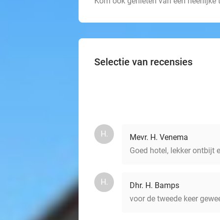
Kom ook genieten van een heerlijke t
Selectie van recensies
H.
Mevr. H. Venema
Goed hotel, lekker ontbijt 
H.
Dhr. H. Bamps
voor de tweede keer gewe