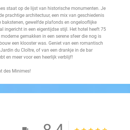
s staat op de lijst van historische monumenten. Je
de prachtige architectuur, een mix van geschiedenis
e bakstenen, gewelfde plafonds en ongelooflijke
ingericht in een eigentijdse stijl. Het hotel heeft 75
e moderne gemakken in een serene sfeer die nog is
gebouw een klooster was. Geniet van een romantisch
 Jardin du Cloître, of van een drankje in de bar
ebt en meer voor een heerlijk verblijf!
nt des Minimes!
8,4