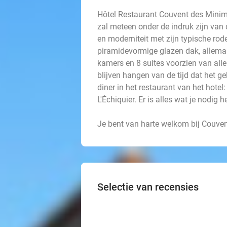
Hôtel Restaurant Couvent des Minime
zal meteen onder de indruk zijn van 
en moderniteit met zijn typische rod
piramidevormige glazen dak, allemaal 
kamers en 8 suites voorzien van all
blijven hangen van de tijd dat het 
diner in het restaurant van het hotel:
L'Échiquier. Er is alles wat je nodig h
Je bent van harte welkom bij Couve
Selectie van recensies