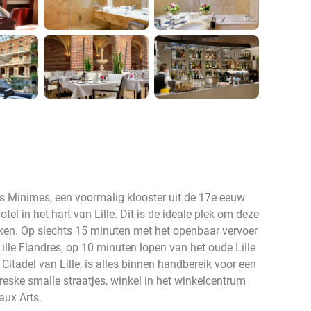
s Minimes, een voormalig klooster uit de 17e eeuw
el in het hart van Lille. Dit is de ideale plek om deze
oeken. Op slechts 15 minuten met het openbaar vervoer
Lille Flandres, op 10 minuten lopen van het oude Lille
itadel van Lille, is alles binnen handbereik voor een
oreske smalle straatjes, winkel in het winkelcentrum
aux Arts.