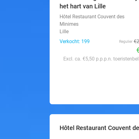
het hart van Lille
Hôtel Restaurant Couvent des
Minimes
Lille
Verkocht: 199
€
Regulier
Excl. ca. €5,50 p.p.p.n. toeristenbe
Hôtel Restaurant Couvent d