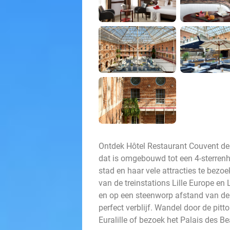
Ontdek Hôtel Restaurant Couvent de
dat is omgebouwd tot een 4-sterrenhot
stad en haar vele attracties te bez
van de treinstations Lille Europe en 
en op een steenworp afstand van de C
perfect verblijf. Wandel door de pitt
Euralille of bezoek het Palais des Be