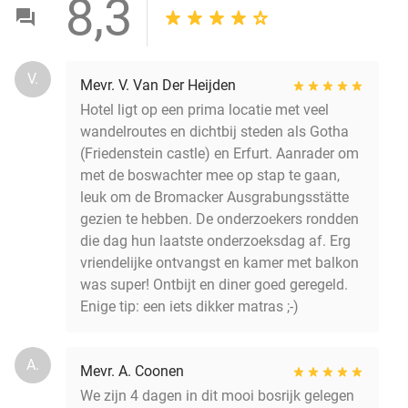
8,3
V.
Mevr. V. Van Der Heijden
Hotel ligt op een prima locatie met veel
wandelroutes en dichtbij steden als Gotha
(Friedenstein castle) en Erfurt. Aanrader om
met de boswachter mee op stap te gaan,
leuk om de Bromacker Ausgrabungsstätte
gezien te hebben. De onderzoekers rondden
die dag hun laatste onderzoeksdag af. Erg
vriendelijke ontvangst en kamer met balkon
was super! Ontbijt en diner goed geregeld.
Enige tip: een iets dikker matras ;-)
A.
Mevr. A. Coonen
We zijn 4 dagen in dit mooi bosrijk gelegen