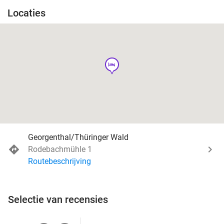
Locaties
hotel
Georgenthal/Thüringer Wald
Rodebachmühle 1
Routebeschrijving
Selectie van recensies