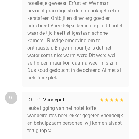
hotelletje geweest. Erfurt en Weinmar
bezocht prachtige steden nu ook geheel in
kerstsfeer. Ontbijt en diner erg goed en
uitgebreid Vriendelijke bediening in dit hotel
waar de tijd heeft stilgestaan schone
kamers . Rustige omgeving om te
onthaasten. Enige minpuntje is dat het
water soms niet warm werd.Dit werd wel
verholpen maar kon daarna weer mis zijn
Dus koud gedoucht in de ochtend Al met al
hele fijne plek .
G.
Dhr. G. Vandeput
leuke ligging van het hotel toffe
wandelroutes heel lekker gegeten vriendelijk
en behulpzaam personeel wij komen alvast
terug top☺️