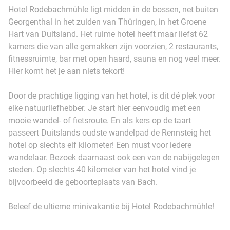
Hotel Rodebachmühle ligt midden in de bossen, net buiten
Georgenthal in het zuiden van Thüringen, in het Groene
Hart van Duitsland. Het ruime hotel heeft maar liefst 62
kamers die van alle gemakken zijn voorzien, 2 restaurants,
fitnessruimte, bar met open haard, sauna en nog veel meer.
Hier komt het je aan niets tekort!
Door de prachtige ligging van het hotel, is dit dé plek voor
elke natuurliefhebber. Je start hier eenvoudig met een
mooie wandel- of fietsroute. En als kers op de taart
passeert Duitslands oudste wandelpad de Rennsteig het
hotel op slechts elf kilometer! Een must voor iedere
wandelaar. Bezoek daarnaast ook een van de nabijgelegen
steden. Op slechts 40 kilometer van het hotel vind je
bijvoorbeeld de geboorteplaats van Bach.
Beleef de ultieme minivakantie bij Hotel Rodebachmühle!