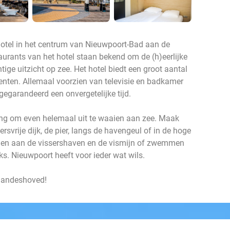
hotel in het centrum van Nieuwpoort-Bad aan de
aurants van het hotel staan bekend om de (h)eerlijke
tige uitzicht op zee. Het hotel biedt een groot aantal
ten. Allemaal voorzien van televisie en badkamer
 gegarandeerd een onvergetelijke tijd.
ng om even helemaal uit te waaien aan zee. Maak
svrije dijk, de pier, langs de havengeul of in de hoge
gen aan de vissershaven en de vismijn of zwemmen
. Nieuwpoort heeft voor ieder wat wils.
 Sandeshoved!