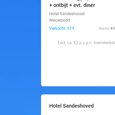
+ ontbijt + evt. diner
Hotel Sandeshoved
Nieuwpoort
Verkocht: 619
€
Regulier
Excl. ca. €2 p.p.p.n. toeristenbe
Hotel Sandeshoved