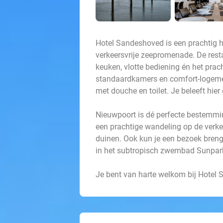
Hotel Sandeshoved is een prachtig 
verkeersvrije zeepromenade. De rest
keuken, vlotte bediening én het prach
standaardkamers en comfort-logemen
met douche en toilet. Je beleeft hier
Nieuwpoort is dé perfecte bestemmi
een prachtige wandeling op de verkeer
duinen. Ook kun je een bezoek bren
in het subtropisch zwembad Sunparks
Je bent van harte welkom bij Hotel