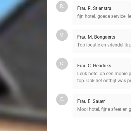
R.
Frau R. Stienstra
fijn hotel. goede service. l
M.
Frau M. Bongaerts
Top locatie en vriendelijk
C.
Frau C. Hendriks
Leuk hotel op een mooie p
top. Ook het ontbijt was p
E.
Frau E. Sauer
Mooi hotel, fijne sfeer en