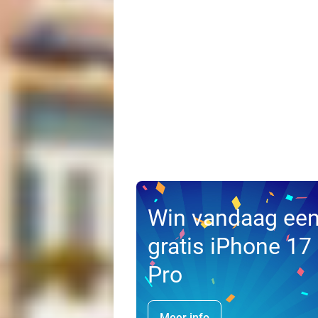
Win vandaag ee
gratis iPhone 17
Pro
Meer info