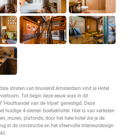
dste straten van bruisend Amsterdam vind je Hotel
vertoom. Tot begin deze eeuw was in dit
 'Houthandel van de Vijsel' gevestigd. Deze
et huidige 4-sterren boetiekhotel. Hier is van verleden
n, muren, plafonds; door het hele hotel zie je de
g in de constructie en het sfeervolle interieurdesign
akt.