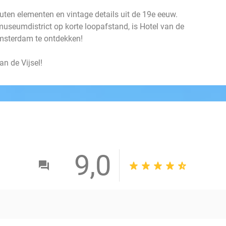
uten elementen en vintage details uit de 19e eeuw.
museumdistrict op korte loopafstand, is Hotel van de
Amsterdam te ontdekken!
an de Vijsel!
9,0