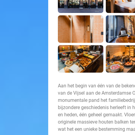
Aan het begin van één van de beken
van de Vijsel aan de Amsterdamse O
monumentale pand het familiebedrijf
bijzondere geschiedenis herleeft in h
en heden, één geheel gemaakt. Vloere
originele massieve houten balken teru
wat het een unieke bestemming ma