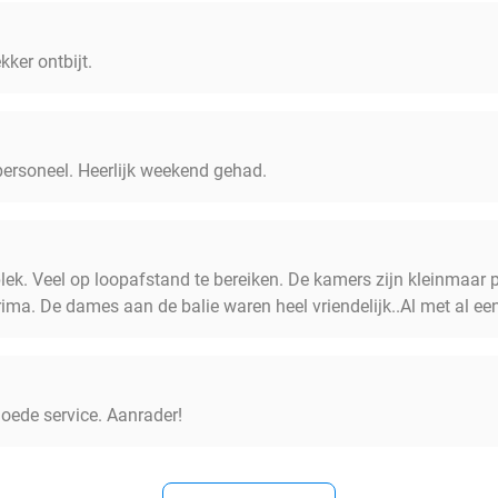
ekker ontbijt.
 personeel. Heerlijk weekend gehad.
lek. Veel op loopafstand te bereiken. De kamers zijn kleinmaar
rima. De dames aan de balie waren heel vriendelijk..Al met al een 
 goede service. Aanrader!