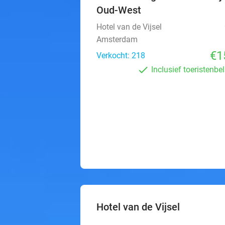
Oud-West
Hotel van de Vijsel
Amsterdam
€1
Verkocht: 218
Inclusief toeristenbe
Hotel van de Vijsel