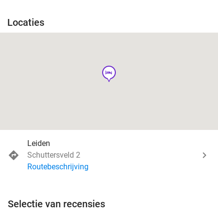
Locaties
hotel
Leiden
Schuttersveld 2
Routebeschrijving
Selectie van recensies