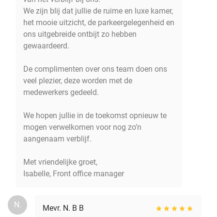
We zijn blij dat jullie de ruime en luxe kamer,
het mooie uitzicht, de parkeergelegenheid en
ons uitgebreide ontbijt zo hebben
gewaardeerd.
De complimenten over ons team doen ons
veel plezier, deze worden met de
medewerkers gedeeld.
We hopen jullie in de toekomst opnieuw te
mogen verwelkomen voor nog zo’n
aangenaam verblijf.
Met vriendelijke groet,
Isabelle, Front office manager
N.
Mevr. N. B B