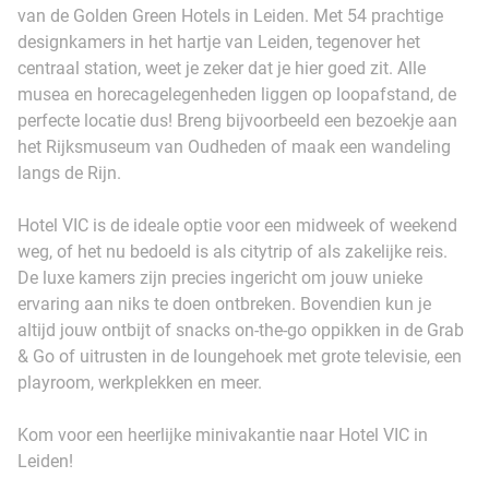
van de Golden Green Hotels in Leiden. Met 54 prachtige
designkamers in het hartje van Leiden, tegenover het
centraal station, weet je zeker dat je hier goed zit. Alle
musea en horecagelegenheden liggen op loopafstand, de
perfecte locatie dus! Breng bijvoorbeeld een bezoekje aan
het Rijksmuseum van Oudheden of maak een wandeling
langs de Rijn.
Hotel VIC is de ideale optie voor een midweek of weekend
weg, of het nu bedoeld is als citytrip of als zakelijke reis.
De luxe kamers zijn precies ingericht om jouw unieke
ervaring aan niks te doen ontbreken. Bovendien kun je
altijd jouw ontbijt of snacks on-the-go oppikken in de Grab
& Go of uitrusten in de loungehoek met grote televisie, een
playroom, werkplekken en meer.
Kom voor een heerlijke minivakantie naar Hotel VIC in
Leiden!