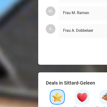
M.
Frau M. Raman
A.
Frau A. Dobbelaer
Deals in Sittard-Geleen