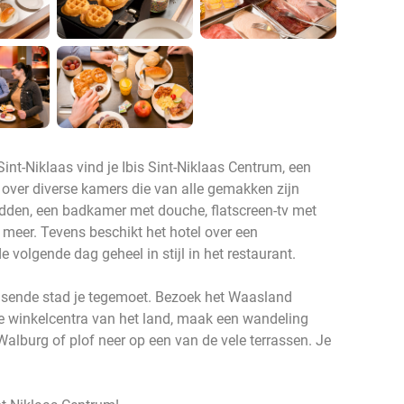
int-Niklaas vind je Ibis Sint-Niklaas Centrum, een
t over diverse kamers die van alle gemakken zijn
dden, een badkamer met douche, flatscreen-tv met
n meer. Tevens beschikt het hotel over een
 volgende dag geheel in stijl in het restaurant.
uisende stad je tegemoet. Bezoek het Waasland
e winkelcentra van het land, maak een wandeling
alburg of plof neer op een van de vele terrassen. Je