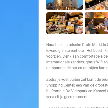
Naast de historische Grote Markt in S
levendig 3-sterrenhotel. Het beschik
voorzien. Denk aan comfortabele be
internationale zenders, gratis Wifi e
ontspannende bar en ontbijten kan de
Zodra je voet buiten zet komt de br
Shopping Center, een van de grootst
bij Romain De Vidtspark en Kasteel W
verveelt je geen moment!